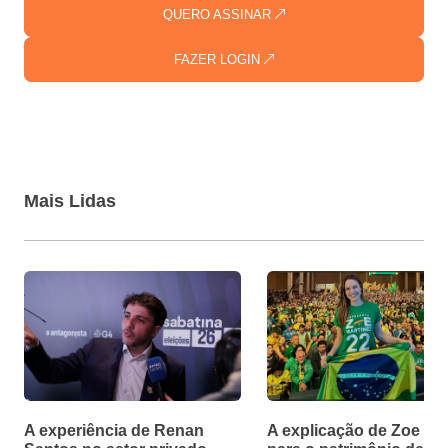
QUERO ASSINAR
FAZER LOGIN
Mais Lidas
A experiência de Renan
A explicação de Zoe Ma