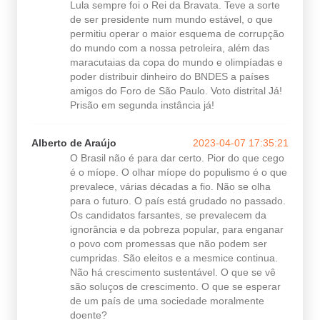
Lula sempre foi o Rei da Bravata. Teve a sorte
de ser presidente num mundo estável, o que
permitiu operar o maior esquema de corrupção
do mundo com a nossa petroleira, além das
maracutaias da copa do mundo e olimpíadas e
poder distribuir dinheiro do BNDES a países
amigos do Foro de São Paulo. Voto distrital Já!
Prisão em segunda instância já!
Alberto de Araújo
2023-04-07 17:35:21
O Brasil não é para dar certo. Pior do que cego
é o míope. O olhar míope do populismo é o que
prevalece, várias décadas a fio. Não se olha
para o futuro. O país está grudado no passado.
Os candidatos farsantes, se prevalecem da
ignorância e da pobreza popular, para enganar
o povo com promessas que não podem ser
cumpridas. São eleitos e a mesmice continua.
Não há crescimento sustentável. O que se vê
são soluços de crescimento. O que se esperar
de um país de uma sociedade moralmente
doente?