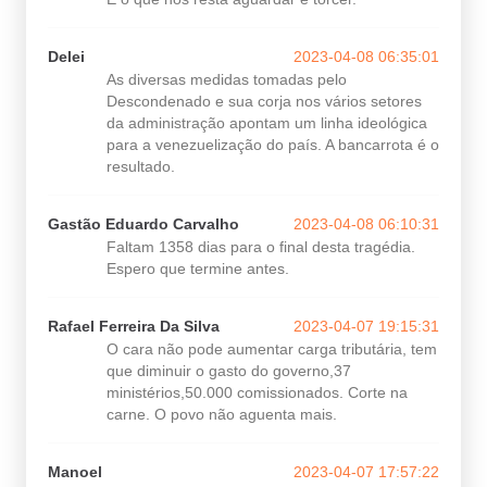
Delei
2023-04-08 06:35:01
As diversas medidas tomadas pelo
Descondenado e sua corja nos vários setores
da administração apontam um linha ideológica
para a venezuelização do país. A bancarrota é o
resultado.
Gastão Eduardo Carvalho
2023-04-08 06:10:31
Faltam 1358 dias para o final desta tragédia.
Espero que termine antes.
Rafael Ferreira Da Silva
2023-04-07 19:15:31
O cara não pode aumentar carga tributária, tem
que diminuir o gasto do governo,37
ministérios,50.000 comissionados. Corte na
carne. O povo não aguenta mais.
Manoel
2023-04-07 17:57:22