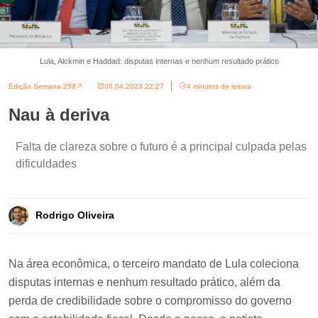
Lula, Alckmin e Haddad: disputas internas e nenhum resultado prático
Edição Semana 258
06.04.2023 22:27
4 minutos de leitura
Nau à deriva
Falta de clareza sobre o futuro é a principal culpada pelas
dificuldades
Rodrigo Oliveira
Na área econômica, o terceiro mandato de Lula coleciona
disputas internas e nenhum resultado prático, além da
perda de credibilidade sobre o compromisso do governo