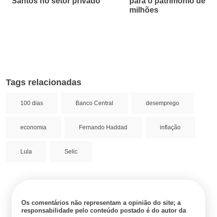
Santos no setor privado
para o patrimônio de R$
milhões
Tags relacionadas
100 dias
Banco Central
desemprego
economia
Fernando Haddad
inflação
Lula
Selic
Os comentários não representam a opinião do site; a
responsabilidade pelo conteúdo postado é do autor da