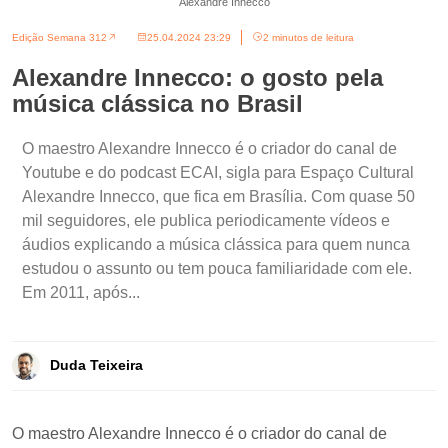
Alexandre Innecco
Edição Semana 312
25.04.2024 23:29
2 minutos de leitura
Alexandre Innecco: o gosto pela
música clássica no Brasil
O maestro Alexandre Innecco é o criador do canal de
Youtube e do podcast ECAI, sigla para Espaço Cultural
Alexandre Innecco, que fica em Brasília. Com quase 50
mil seguidores, ele publica periodicamente vídeos e
áudios explicando a música clássica para quem nunca
estudou o assunto ou tem pouca familiaridade com ele.
Em 2011, após...
Duda Teixeira
O maestro Alexandre Innecco é o criador do canal de