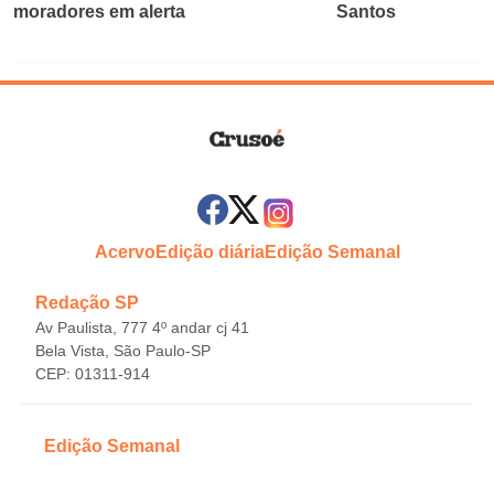
moradores em alerta
Santos
Acervo
Edição diária
Edição Semanal
Redação SP
Av Paulista, 777 4º andar cj 41
Bela Vista, São Paulo-SP
CEP: 01311-914
Edição Semanal