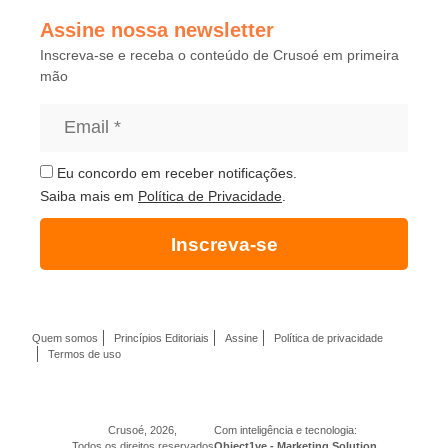
Assine nossa newsletter
Inscreva-se e receba o conteúdo de Crusoé em primeira
mão
Eu concordo em receber notificações.
Saiba mais em
Política de Privacidade
.
Inscreva-se
Quem somos
Princípios Editoriais
Assine
Política de privacidade
Termos de uso
Crusoé, 2026,
Com inteligência e tecnologia:
Todos os direitos reservados
Object1ve - Marketing Solution