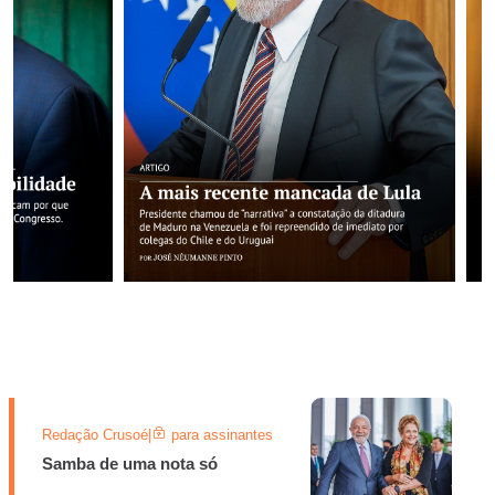
Redação Crusoé
|
para assinantes
Samba de uma nota só