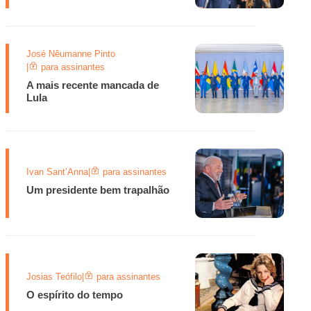
José Nêumanne Pinto
|
para assinantes
A mais recente mancada de
Lula
Ivan Sant’Anna
|
para assinantes
Um presidente bem trapalhão
Josias Teófilo
|
para assinantes
O espírito do tempo