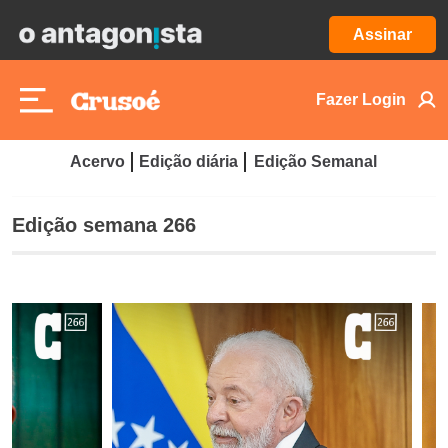
Assinar
Fazer Login
Acervo
Edição diária
Edição Semanal
Edição semana 266