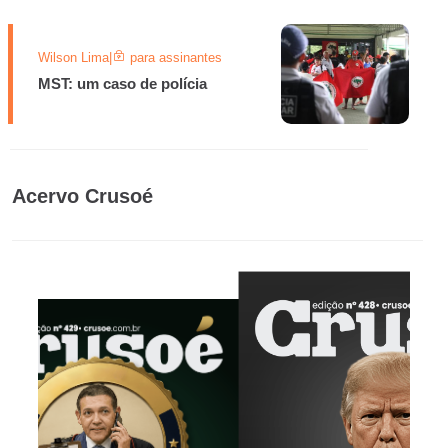
Wilson Lima
|
para assinantes
MST: um caso de polícia
Acervo Crusoé