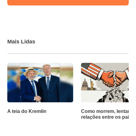
Mais Lidas
A teia do Kremlin
Como morrem, lentamen
relações entre os paíse