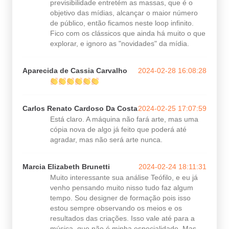
previsibilidade entretém as massas, que é o
objetivo das mídias, alcançar o maior número
de público, então ficamos neste loop infinito.
Fico com os clássicos que ainda há muito o que
explorar, e ignoro as "novidades" da mídia.
Aparecida de Cassia Carvalho
2024-02-28 16:08:28
Carlos Renato Cardoso Da Costa
2024-02-25 17:07:59
Está claro. A máquina não fará arte, mas uma
cópia nova de algo já feito que poderá até
agradar, mas não será arte nunca.
Marcia Elizabeth Brunetti
2024-02-24 18:11:31
Muito interessante sua análise Teófilo, e eu já
venho pensando muito nisso tudo faz algum
tempo. Sou designer de formação pois isso
estou sempre observando os meios e os
resultados das criações. Isso vale até para a
música, que não é minha especialidade. Mas