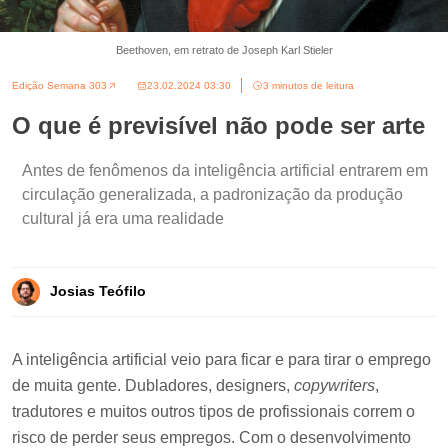
Beethoven, em retrato de Joseph Karl Stieler
Edição Semana 303
23.02.2024 03:30
3 minutos de leitura
O que é previsível não pode ser arte
Antes de fenômenos da inteligência artificial entrarem em
circulação generalizada, a padronização da produção
cultural já era uma realidade
Josias Teófilo
A inteligência artificial veio para ficar e para tirar o emprego
de muita gente. Dubladores, designers,
copywriters
,
tradutores e muitos outros tipos de profissionais correm o
risco de perder seus empregos. Com o desenvolvimento