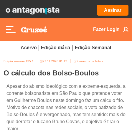
Assinar
Fazer Login
Acervo
Edição diária
Edição Semanal
Edição semana 135
27.11.2020 01:12
2 minutos de leitura
O cálculo dos Bolso-Boulos
Apesar do abismo ideológico com a extrema-esquerda, a
corrente bolsonarista em São Paulo que pretende votar
em Guilherme Boulos neste domingo faz um cálculo frio.
Motivo de chacota nas redes sociais, o voto batizado de
Bolso-Boulos é envergonhado, mas tem sentido: mais do
que derrotar o tucano Bruno Covas, o objetivo é tirar o
maior...