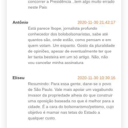
concorrer a Presidência ..tem algo muito errado
neste Pais
Antônio
2020-11-30 21:42:17
Está parece Ibope, jornalista profundo
conhecedor dos bolobolsonaristas, sabe até
quantos são, onde estão, como pensam e em
quem votam. Um espanto. Gosto da pluralidade
de opiniões, apesar de eventualmente ter que
ler tanta besteira em um só artigo. Não, não
vou cancelar minha assinatura
Eliseu
2020-11-30 10:30:16
Resumindo: Para essa gente, dane-se o povo
de São Paulo. Vale mais apoiar um vagabundo
invasor da propriedade alheia do que construir
uma oposição baseada no que é melhor para a
cidade. É a cara do bolsonarismo/petismo, cujo
objetivo é mamar nas tetas do Estado a
qualquer custo.