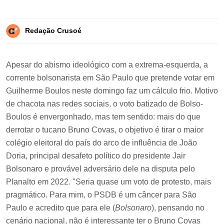
Redação Crusoé
Apesar do abismo ideológico com a extrema-esquerda, a
corrente bolsonarista em São Paulo que pretende votar em
Guilherme Boulos neste domingo faz um cálculo frio. Motivo
de chacota nas redes sociais, o voto batizado de Bolso-
Boulos é envergonhado, mas tem sentido: mais do que
derrotar o tucano Bruno Covas, o objetivo é tirar o maior
colégio eleitoral do país do arco de influência de João
Doria, principal desafeto político do presidente Jair
Bolsonaro e provável adversário dele na disputa pelo
Planalto em 2022. "Seria quase um voto de protesto, mais
pragmático. Para mim, o PSDB é um câncer para São
Paulo e acredito que para ele (
Bolsonaro
), pensando no
cenário nacional, não é interessante ter o Bruno Covas