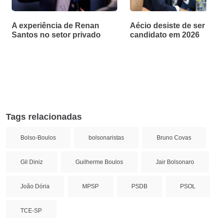
A experiência de Renan
Aécio desiste de ser
Santos no setor privado
candidato em 2026
Tags relacionadas
Bolso-Boulos
bolsonaristas
Bruno Covas
Gil Diniz
Guilherme Boulos
Jair Bolsonaro
João Dória
MPSP
PSDB
PSOL
TCE-SP