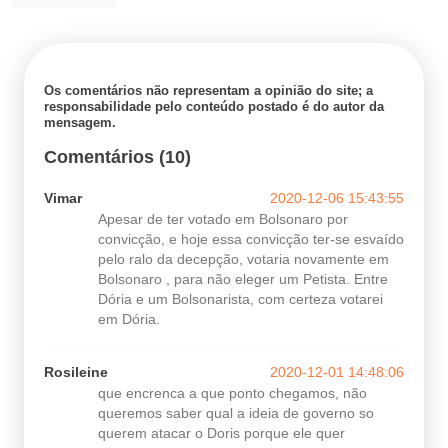
Os comentários não representam a opinião do site; a
responsabilidade pelo conteúdo postado é do autor da
mensagem.
Comentários (10)
Vimar
2020-12-06 15:43:55
Apesar de ter votado em Bolsonaro por
convicção, e hoje essa convicção ter-se esvaído
pelo ralo da decepção, votaria novamente em
Bolsonaro , para não eleger um Petista. Entre
Dória e um Bolsonarista, com certeza votarei
em Dória.
Rosileine
2020-12-01 14:48:06
que encrenca a que ponto chegamos, não
queremos saber qual a ideia de governo so
querem atacar o Doris porque ele quer