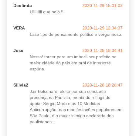
Deolinda
2020-11-29 15:01:03
Uiiiiiiiiii que nojo !!!
VERA
2020-11-29 12:34:37
Esse tipo de pensamento político é vergonhoso.
Jose
2020-11-28 18:34:41
Nossa! torcer para um imbecil ser prefeito na
maior cidade do país em prol de interesse
espúria.
Sillvia2
2020-11-28 18:28:47
Jair Bolsonaro, eleito por sua constante
presença na Paulista, mentindo e fingindo
apoiar Sérgio Moro e as 10 Medidas
Anticorrupção, nas manifestações populares em
São Paulo, é o maior inimigo declarado dos
paulistanos...