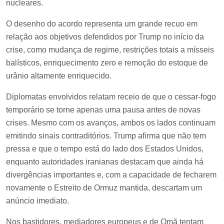
nucleares.
O desenho do acordo representa um grande recuo em
relação aos objetivos defendidos por Trump no início da
crise, como mudança de regime, restrições totais a mísseis
balísticos, enriquecimento zero e remoção do estoque de
urânio altamente enriquecido.
Diplomatas envolvidos relatam receio de que o cessar-fogo
temporário se torne apenas uma pausa antes de novas
crises. Mesmo com os avanços, ambos os lados continuam
emitindo sinais contraditórios. Trump afirma que não tem
pressa e que o tempo está do lado dos Estados Unidos,
enquanto autoridades iranianas destacam que ainda há
divergências importantes e, com a capacidade de fecharem
novamente o Estreito de Ormuz mantida, descartam um
anúncio imediato.
Nos bastidores, mediadores europeus e de Omã tentam