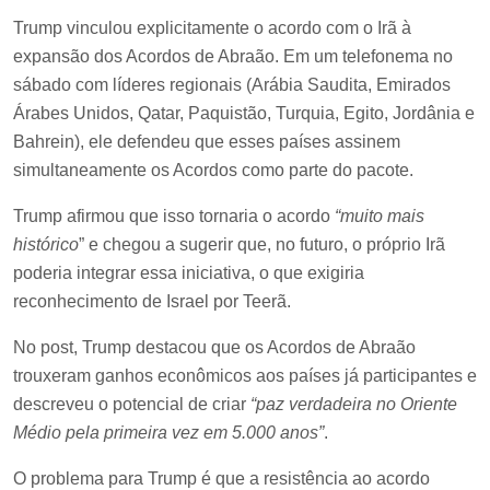
Trump vinculou explicitamente o acordo com o Irã à
expansão dos Acordos de Abraão. Em um telefonema no
sábado com líderes regionais (Arábia Saudita, Emirados
Árabes Unidos, Qatar, Paquistão, Turquia, Egito, Jordânia e
Bahrein), ele defendeu que esses países assinem
simultaneamente os Acordos como parte do pacote.
Trump afirmou que isso tornaria o acordo
“muito mais
histórico
” e chegou a sugerir que, no futuro, o próprio Irã
poderia integrar essa iniciativa, o que exigiria
reconhecimento de Israel por Teerã.
No post, Trump destacou que os Acordos de Abraão
trouxeram ganhos econômicos aos países já participantes e
descreveu o potencial de criar
“paz verdadeira no Oriente
Médio pela primeira vez em 5.000 anos”
.
O problema para Trump é que a resistência ao acordo