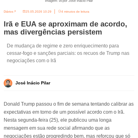
Imagem: IA por José Inácio Pilar
Diários
25.05.2026 10:29
4 minutos de leitura
Irã e EUA se aproximam de acordo,
mas divergências persistem
De mudança de regime e zero enriquecimento para
cessar-fogo e sanções parciais: os recuos de Trump nas
negociações com o Irã
José Inácio Pilar
Donald Trump passou o fim de semana tentando calibrar as
expectativas em torno de um possível acordo com o Irã.
Nesta segunda-feira (25), ele publicou uma longa
mensagem em sua rede social afirmando que as
negociações estão progredindo bem, mas reforçou que só