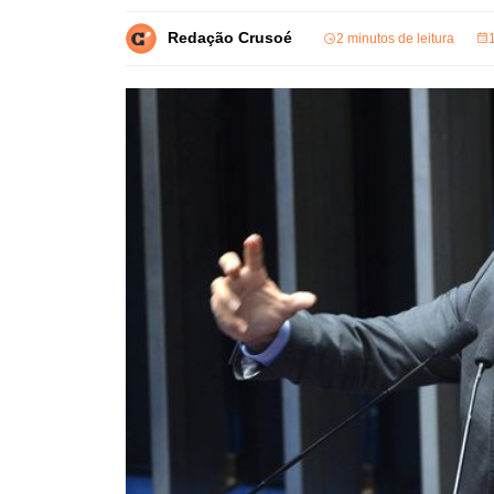
Redação Crusoé
2 minutos de leitura