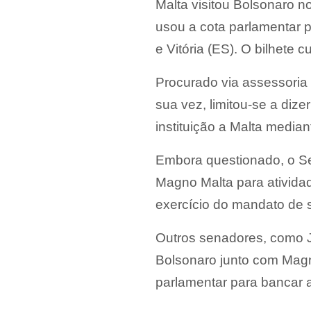
Malta visitou Bolsonaro n
usou a cota parlamentar p
e Vitória (ES). O bilhete cu
Procurado via assessoria
sua vez, limitou-se a diz
instituição a Malta media
Embora questionado, o S
Magno Malta para ativida
exercício do mandato de 
Outros senadores, como 
Bolsonaro junto com Mag
parlamentar para bancar