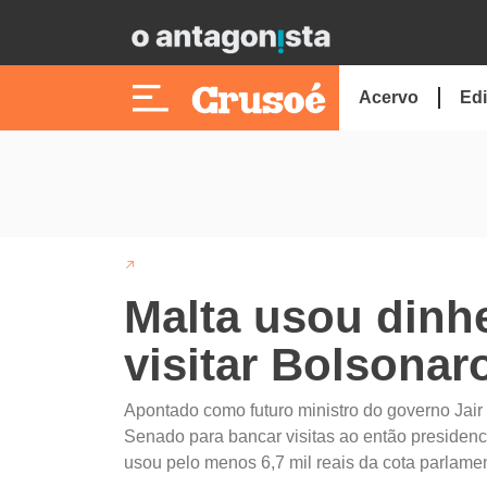
Acervo
Edi
Malta usou dinh
visitar Bolsonar
Apontado como futuro ministro do governo Jair
Senado para bancar visitas ao então presidenc
usou pelo menos 6,7 mil reais da cota parlamen