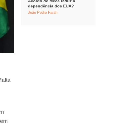
Acordo de Meca reduz a
dependência dos EUA?
João Pedro Farah
Malta
om
o em