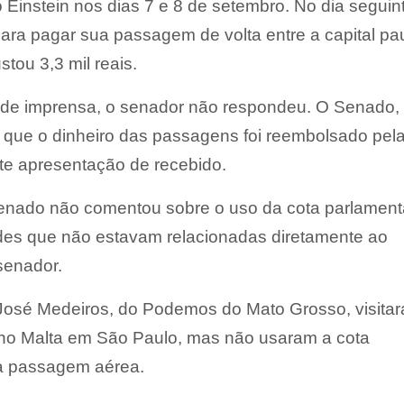
o Einstein nos dias 7 e 8 de setembro. No dia seguin
ara pagar sua passagem de volta entre a capital pau
stou 3,3 mil reais.
 de imprensa, o senador não respondeu. O Senado,
er que o dinheiro das passagens foi reembolsado pel
nte apresentação de recebido.
enado não comentou sobre o uso da cota parlament
des que não estavam relacionadas diretamente ao
senador.
José Medeiros, do Podemos do Mato Grosso, visita
no Malta em São Paulo, mas não usaram a cota
 a passagem aérea.