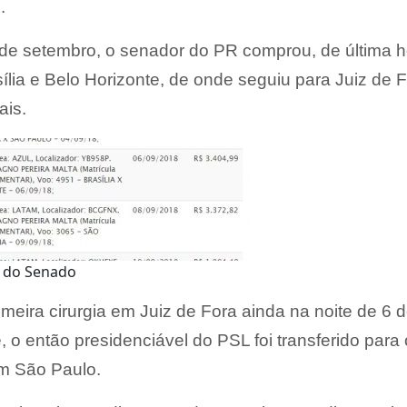
.
 de setembro, o senador do PR comprou, de última h
ia e Belo Horizonte, de onde seguiu para Juiz de F
ais.
a do Senado
meira cirurgia em Juiz de Fora ainda na noite de 6 
 o então presidenciável do PSL foi transferido para 
em São Paulo.