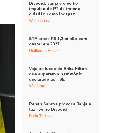
Discord, Janja e o velho
impulso do PT de tratar o
cidadão como incapaz
Wilson Lima
STF prevê R$ 1,2 bilhão para
gastar em 2027
Guilherme Resck
Veja os luxos de Erika Hilton
que superam o patrimônio
declarado ao TSE
Wal Lima
Renan Santos provoca Janja e
faz live no Discord
Duda Teixeira