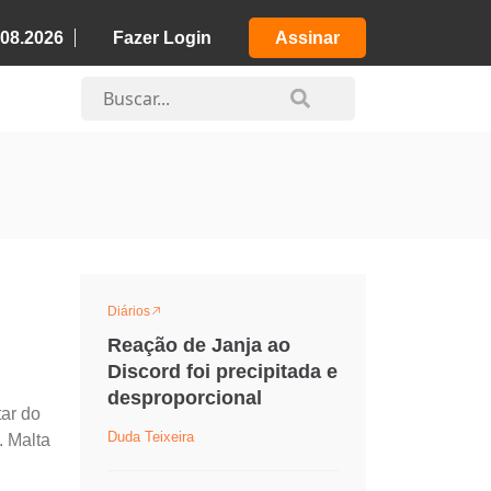
.08.2026
Fazer Login
Assinar
Diários
Reação de Janja ao
Discord foi precipitada e
desproporcional
tar do
Duda Teixeira
. Malta