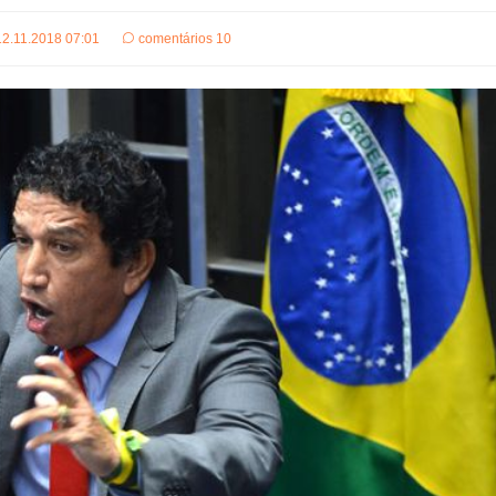
12.11.2018 07:01
comentários 10