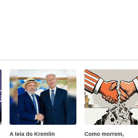
A teia do Kremlin
Como morrem,