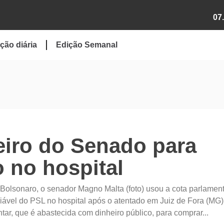
07
ção diária
Edição Semanal
eiro do Senado para
o no hospital
 Bolsonaro, o senador Magno Malta (foto) usou a cota parlamen
iável do PSL no hospital após o atentado em Juiz de Fora (MG)
tar, que é abastecida com dinheiro público, para comprar...