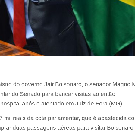
istro do governo Jair Bolsonaro, o senador Magno 
entar do Senado para bancar visitas ao então
hospital após o atentado em Juiz de Fora (MG).
 mil reais da cota parlamentar, que é abastecida c
omprar duas passagens aéreas para visitar Bolsonar