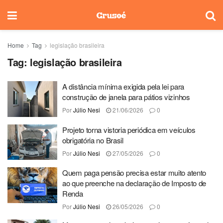
Home
Tag
legislação brasileira
Tag:
legislação brasileira
A distância mínima exigida pela lei para
construção de janela para pátios vizinhos
Por
Júlio Nesi
21/06/2026
0
Projeto torna vistoria periódica em veículos
obrigatória no Brasil
Por
Júlio Nesi
27/05/2026
0
Quem paga pensão precisa estar muito atento
ao que preenche na declaração de Imposto de
Renda
Por
Júlio Nesi
26/05/2026
0