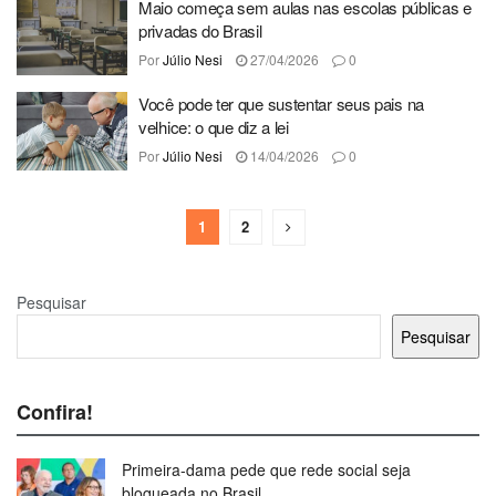
Maio começa sem aulas nas escolas públicas e
privadas do Brasil
Por
Júlio Nesi
27/04/2026
0
Você pode ter que sustentar seus pais na
velhice: o que diz a lei
Por
Júlio Nesi
14/04/2026
0
1
2
Pesquisar
Pesquisar
Confira!
Primeira-dama pede que rede social seja
bloqueada no Brasil