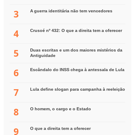
3
A guerra identitária não tem vencedores
4
Crusoé nº 432: O que a direita tem a oferecer
5
Duas escritas e um dos maiores mistérios da
Antiguidade
6
Escândalo do INSS chega à antessala de Lula
7
Lula define slogan para campanha à reeleição
8
O homem, o cargo e o Estado
9
O que a direita tem a oferecer