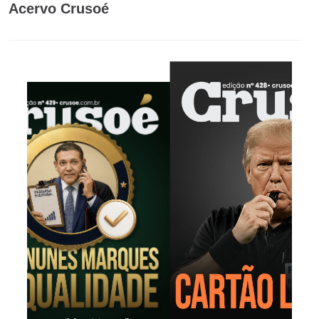
Acervo Crusoé