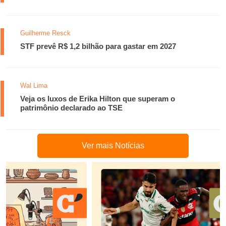
Guilherme Resck
STF prevê R$ 1,2 bilhão para gastar em 2027
Wal Lima
Veja os luxos de Erika Hilton que superam o
patrimônio declarado ao TSE
Ver mais Notícias