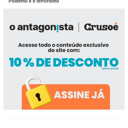
Polifemo e o terrorismo