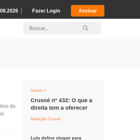
.08.2026
Fazer Login
Assinar
Diários
Crusoé nº 432: O que a
tivo da
direita tem a oferecer
as
Redação Crusoé
Lula define slogan para