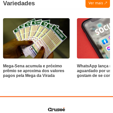
Variedades
Ver mais
Mega-Sena acumula e próximo
WhatsApp lança re
prêmio se aproxima dos valores
aguardado por usu
pagos pela Mega da Virada
gostam de se com