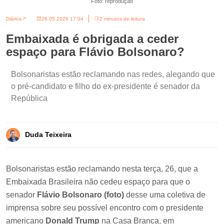
Foto: reprodução
Diários
26.05.2026 17:04
2 minutos de leitura
Embaixada é obrigada a ceder
espaço para Flávio Bolsonaro?
Bolsonaristas estão reclamando nas redes, alegando que
o pré-candidato e filho do ex-presidente é senador da
República
Duda Teixeira
Bolsonaristas estão reclamando nesta terça, 26, que a
Embaixada Brasileira não cedeu espaço para que o
senador
Flávio Bolsonaro (foto)
desse uma coletiva de
imprensa sobre seu possível encontro com o presidente
americano
Donald Trump
na Casa Branca, em