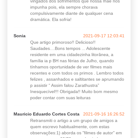
vingados dos sofrimentos que nossa mãe nos
impunha pois, ela sempre chorava
compulsivamente diante de qualquer cena
dramática. Ela sofria!
Sonia
2021-09-17 12:03:41
Que artigo primoroso!! Delicioso!!
Saudades....Bons tempos ... Adolescente
residente em uma cidadezinha litorânea, a
família ia p BH nas férias de Julho, quando
tínhamos oportunidade de ver filmes mais
recentes e com todos os primos . Lembro todos
felizes , assanhados e saltitantes se aprumando
p assistir “ Assim falou Zarathustra”
Inesquecível!!! Obrigada!! Muito bom mesmo
poder contar com suas leituras
Mauricio Eduardo Cortes Costa
2021-09-16 16:26:52
Retransmiti o artigo a um grupo de amigos a
quem escrevo habitualmente, com estas
observações:1) aborda os "filmes de autor" em