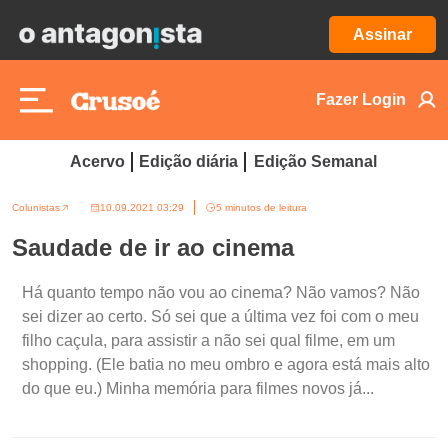
Assinar
Fazer Login
Acervo
Edição diária
Edição Semanal
Colunistas
10.09.2021 03:29
5 minutos de leitura
Saudade de ir ao cinema
Há quanto tempo não vou ao cinema? Não vamos? Não
sei dizer ao certo. Só sei que a última vez foi com o meu
filho caçula, para assistir a não sei qual filme, em um
shopping. (Ele batia no meu ombro e agora está mais alto
do que eu.) Minha memória para filmes novos já...