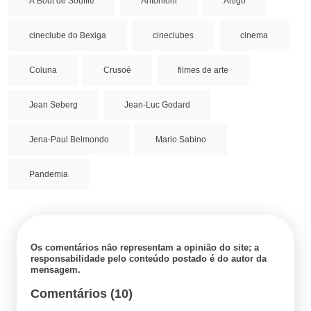
À Bout de Souffle
Antonioni
Artigo
cineclube do Bexiga
cineclubes
cinema
Coluna
Crusoé
filmes de arte
Jean Seberg
Jean-Luc Godard
Jena-Paul Belmondo
Mario Sabino
Pandemia
Os comentários não representam a opinião do site; a
responsabilidade pelo conteúdo postado é do autor da
mensagem.
Comentários (10)