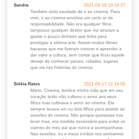
Sandra
2021-09-28 10:16:37
Também sinto saudade de ir ao cinema. Para
mim, ir ao cinema envolvia um certo ar de
responsabilidade. Não era qualquer filme,
tampouco qualquer diretor que me atraíam a
gastar o pouco dinheiro que tinha para
prestigiar a sétima arte. Assisti muitos filmes
bacanas que me fizeram crescer e aprender a
dar valor a cultura, sem contar que ficou aquele
desejo de conhecer países, cidades, lugares
que via nas histórias do cinema.
Sirléia Rates
2021-09-17 12:16:05
Mário, Cinema, lembra minha mãe que em seu
coração árido não cultivou o amor aos seus
filhos mas cultivava o amor ao cinema. Ela
sempre levava um ou dois filhos para assistir as
sessões de cinema. Não porque quissesse nos
levar mas, era medida necessária para evitar os
ciúmes do meu pai que nunca a acompanhava.
Nas sessões, eu e meus irmãos nos sentíamos