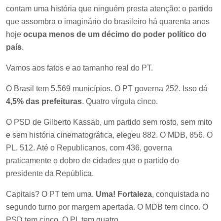
contam uma história que ninguém presta atenção: o partido
que assombra o imaginário do brasileiro há quarenta anos
hoje
ocupa menos de um décimo do poder político do
país
.
Vamos aos fatos e ao tamanho real do PT.
O Brasil tem 5.569 municípios. O PT governa 252. Isso dá
4,5% das prefeituras
. Quatro vírgula cinco.
O PSD de Gilberto Kassab, um partido sem rosto, sem mito
e sem história cinematográfica, elegeu 882. O MDB, 856. O
PL, 512. Até o Republicanos, com 436, governa
praticamente o dobro de cidades que o partido do
presidente da República.
Capitais? O PT tem uma.
Uma! Fortaleza
, conquistada no
segundo turno por margem apertada. O MDB tem cinco. O
PSD tem cinco. O PL tem quatro.