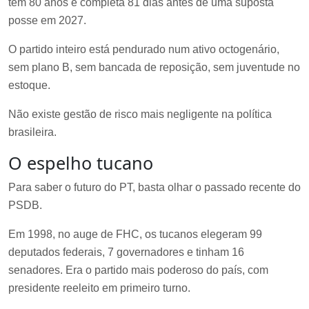
tem 80 anos e completa 81 dias antes de uma suposta
posse em 2027.
O partido inteiro está pendurado num ativo octogenário,
sem plano B, sem bancada de reposição, sem juventude no
estoque.
Não existe gestão de risco mais negligente na política
brasileira.
O espelho tucano
Para saber o futuro do PT, basta olhar o passado recente do
PSDB.
Em 1998, no auge de FHC, os tucanos elegeram 99
deputados federais, 7 governadores e tinham 16
senadores. Era o partido mais poderoso do país, com
presidente reeleito em primeiro turno.