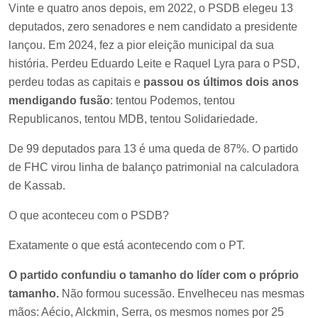
Vinte e quatro anos depois, em 2022, o PSDB elegeu 13
deputados, zero senadores e nem candidato a presidente
lançou. Em 2024, fez a pior eleição municipal da sua
história. Perdeu Eduardo Leite e Raquel Lyra para o PSD,
perdeu todas as capitais e
passou os últimos dois anos
mendigando fusão
: tentou Podemos, tentou
Republicanos, tentou MDB, tentou Solidariedade.
De 99 deputados para 13 é uma queda de 87%. O partido
de FHC virou linha de balanço patrimonial na calculadora
de Kassab.
O que aconteceu com o PSDB?
Exatamente o que está acontecendo com o PT.
O partido confundiu o tamanho do líder com o próprio
tamanho.
Não formou sucessão. Envelheceu nas mesmas
mãos: Aécio, Alckmin, Serra, os mesmos nomes por 25