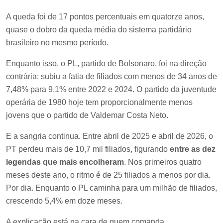
A queda foi de 17 pontos percentuais em quatorze anos,
quase o dobro da queda média do sistema partidário
brasileiro no mesmo período.
Enquanto isso, o PL, partido de Bolsonaro, foi na direção
contrária: subiu a fatia de filiados com menos de 34 anos de
7,48% para 9,1% entre 2022 e 2024. O partido da juventude
operária de 1980 hoje tem proporcionalmente menos
jovens que o partido de Valdemar Costa Neto.
E a sangria continua. Entre abril de 2025 e abril de 2026, o
PT perdeu mais de 10,7 mil filiados, figurando
entre as dez
legendas que mais encolheram
. Nos primeiros quatro
meses deste ano, o ritmo é de 25 filiados a menos por dia.
Por dia. Enquanto o PL caminha para um milhão de filiados,
crescendo 5,4% em doze meses.
A explicação está na cara de quem comanda.