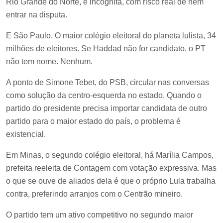
Rio Grande do Norte, é incógnita, com risco real de nem
entrar na disputa.
E São Paulo. O maior colégio eleitoral do planeta lulista, 34
milhões de eleitores. Se Haddad não for candidato, o PT
não tem nome. Nenhum.
A ponto de Simone Tebet, do PSB, circular nas conversas
como solução da centro-esquerda no estado. Quando o
partido do presidente precisa importar candidata de outro
partido para o maior estado do país, o problema é
existencial.
Em Minas, o segundo colégio eleitoral, há Marília Campos,
prefeita reeleita de Contagem com votação expressiva. Mas
o que se ouve de aliados dela é que o próprio Lula trabalha
contra, preferindo arranjos com o Centrão mineiro.
O partido tem um ativo competitivo no segundo maior