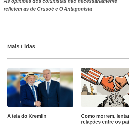
As opiniões dos colunistas não necessariamente
refletem as de Crusoé e O Antagonista
Mais Lidas
A teia do Kremlin
Como morrem, lentamen
relações entre os paíse