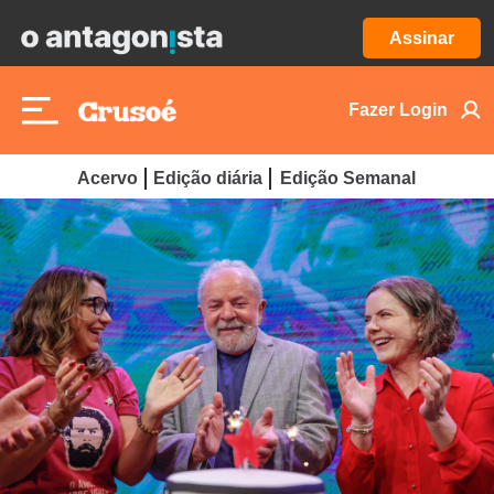
Assinar
Fazer Login
Acervo
Edição diária
Edição Semanal