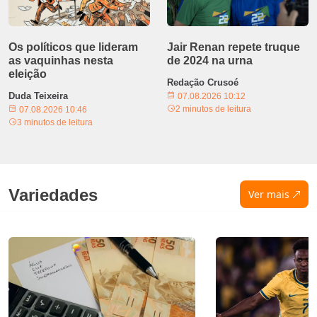
Os políticos que lideram
Jair Renan repete truque
as vaquinhas nesta
de 2024 na urna
eleição
Redação Crusoé
Duda Teixeira
07.08.2026 10:12
2 minutos de leitura
07.08.2026 10:46
3 minutos de leitura
Variedades
Ver mais