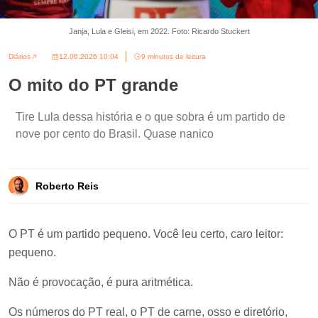
Janja, Lula e Gleisi, em 2022. Foto: Ricardo Stuckert
Diários
12.06.2026 10:04
9 minutos de leitura
O mito do PT grande
Tire Lula dessa história e o que sobra é um partido de
nove por cento do Brasil. Quase nanico
Roberto Reis
O PT é um partido pequeno. Você leu certo, caro leitor:
pequeno.
Não é provocação, é pura aritmética.
Os números do PT real, o PT de carne, osso e diretório,