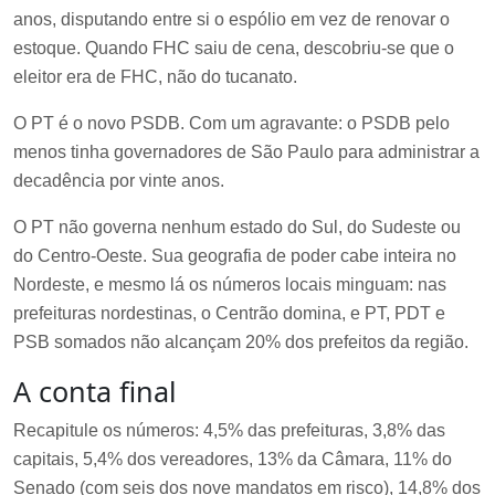
anos, disputando entre si o espólio em vez de renovar o
estoque. Quando FHC saiu de cena, descobriu-se que o
eleitor era de FHC, não do tucanato.
O PT é o novo PSDB. Com um agravante: o PSDB pelo
menos tinha governadores de São Paulo para administrar a
decadência por vinte anos.
O PT não governa nenhum estado do Sul, do Sudeste ou
do Centro-Oeste. Sua geografia de poder cabe inteira no
Nordeste, e mesmo lá os números locais minguam: nas
prefeituras nordestinas, o Centrão domina, e PT, PDT e
PSB somados não alcançam 20% dos prefeitos da região.
A conta final
Recapitule os números: 4,5% das prefeituras, 3,8% das
capitais, 5,4% dos vereadores, 13% da Câmara, 11% do
Senado (com seis dos nove mandatos em risco), 14,8% dos