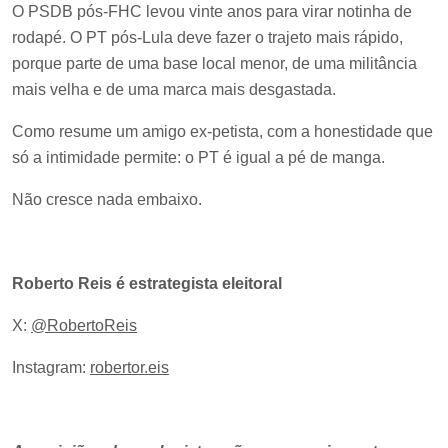
O PSDB pós-FHC levou vinte anos para virar notinha de
rodapé. O PT pós-Lula deve fazer o trajeto mais rápido,
porque parte de uma base local menor, de uma militância
mais velha e de uma marca mais desgastada.
Como resume um amigo ex-petista, com a honestidade que
só a intimidade permite: o PT é igual a pé de manga.
Não cresce nada embaixo.
Roberto Reis é estrategista eleitoral
X:
@RobertoReis
Instagram:
robertor.eis