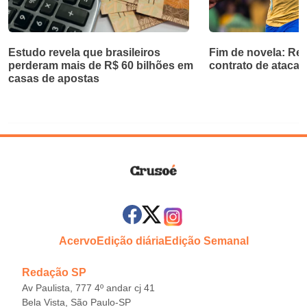
Estudo revela que brasileiros
Fim de novela: Rea
perderam mais de R$ 60 bilhões em
contrato de atacan
casas de apostas
Acervo
Edição diária
Edição Semanal
Redação SP
Av Paulista, 777 4º andar cj 41
Bela Vista, São Paulo-SP