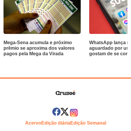
Mega-Sena acumula e próximo
WhatsApp lança re
prêmio se aproxima dos valores
aguardado por usu
pagos pela Mega da Virada
gostam de se com
Acervo
Edição diária
Edição Semanal