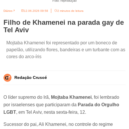
Foto: reprodução
Diários
12.06.2026 09:58
2 minutos de leitura
Filho de Khamenei na parada gay de
Tel Aviv
Mojtaba Khamenei foi representado por um boneco de
papelão, utilizando flores, bandeiras e um turbante com as
cores do arco-íris
Redação Crusoé
O líder supremo do Irã,
Mojtaba Khamenei
, foi lembrado
por israelenses que participaram da
Parada do Orgulho
LGBT
, em Tel Aviv, nesta sexta-feira, 12.
Sucessor do pai, Ali Khamenei, no controle do regime