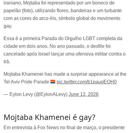
iraniano, Mojtaba foi representado por um boneco de
papelão (foto), utilizando flores, bandeiras e um turbante
com as cores do arco-íris, símbolo global do movimento
gay.
Essa é a primeira Parada do Orgulho LGBT completa da
cidade em dois anos. No ano passado, o desfile foi
cancelado após Israel lançar uma ofensiva militar contra o
Irã.
Mojtaba Khamenei has made a surprise appearance at the
Tel Aviv Pride Parade
pic.twitter.com/b1paugEOH0
— Eylon Levy (@EylonALevy)
June 12, 2026
Mojtaba Khamenei é gay?
Em entrevista à Fox News no final de março, o presidente