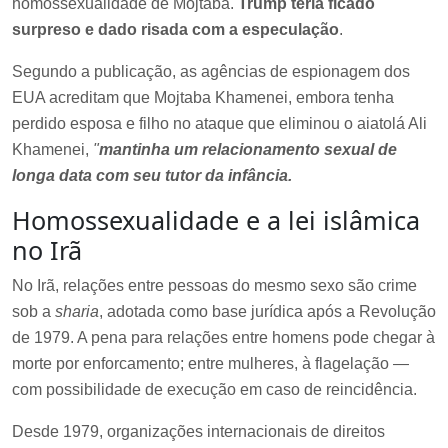
homossexualidade de Mojtaba.
Trump teria ficado
surpreso
e dado risada com a especulação
.
Segundo a publicação, as agências de espionagem dos
EUA acreditam que Mojtaba Khamenei, embora tenha
perdido esposa e filho no ataque que eliminou o aiatolá Ali
Khamenei,
"
mantinha um relacionamento sexual de
longa data com seu tutor da infância.
Homossexualidade e a lei islâmica
no Irã
No Irã, relações entre pessoas do mesmo sexo são crime
sob a
sharia
, adotada como base jurídica após a Revolução
de 1979. A pena para relações entre homens pode chegar à
morte por enforcamento; entre mulheres, à flagelação —
com possibilidade de execução em caso de reincidência.
Desde 1979, organizações internacionais de direitos