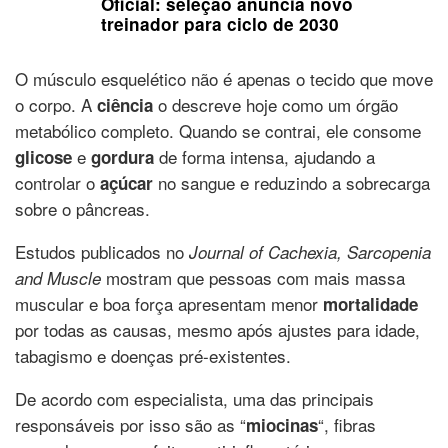
Oficial: seleção anuncia novo
treinador para ciclo de 2030
O músculo esquelético não é apenas o tecido que move
o corpo. A
o descreve hoje como um órgão
ciência
metabólico completo. Quando se contrai, ele consome
e
de forma intensa, ajudando a
glicose
gordura
controlar o
no sangue e reduzindo a sobrecarga
açúcar
sobre o pâncreas.
Estudos publicados no
Journal of Cachexia, Sarcopenia
mostram que pessoas com mais massa
and Muscle
muscular e boa força apresentam menor
mortalidade
por todas as causas, mesmo após ajustes para idade,
tabagismo e doenças pré-existentes.
De acordo com especialista, uma das principais
responsáveis por isso são as “
“, fibras
miocinas