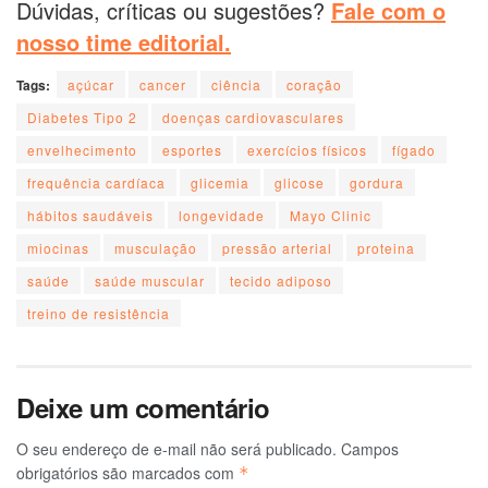
Dúvidas, críticas ou sugestões?
Fale com o
nosso time editorial.
Tags:
açúcar
cancer
ciência
coração
Diabetes Tipo 2
doenças cardiovasculares
envelhecimento
esportes
exercícios físicos
fígado
frequência cardíaca
glicemia
glicose
gordura
hábitos saudáveis
longevidade
Mayo Clinic
miocinas
musculação
pressão arterial
proteina
saúde
saúde muscular
tecido adiposo
treino de resistência
Deixe um comentário
O seu endereço de e-mail não será publicado.
Campos
obrigatórios são marcados com
*