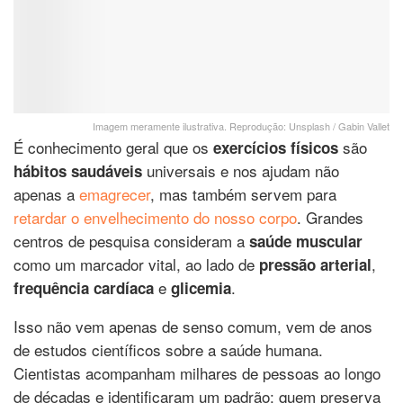
Imagem meramente ilustrativa. Reprodução: Unsplash / Gabin Vallet
É conhecimento geral que os
são
exercícios físicos
universais e nos ajudam não
hábitos saudáveis
apenas a
emagrecer
, mas também servem para
retardar o envelhecimento do nosso corpo
. Grandes
centros de pesquisa consideram a
saúde muscular
como um marcador vital, ao lado de
,
pressão arterial
e
.
frequência cardíaca
glicemia
Isso não vem apenas de senso comum, vem de anos
de estudos científicos sobre a saúde humana.
Cientistas acompanham milhares de pessoas ao longo
de décadas e identificaram um padrão: quem preserva