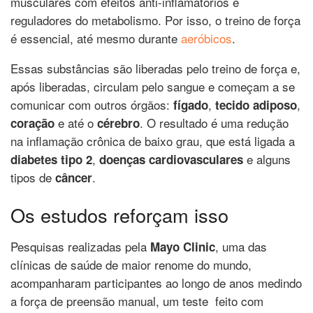
musculares com efeitos anti-inflamatórios e
reguladores do metabolismo. Por isso, o treino de força
é essencial, até mesmo durante
aeróbicos
.
Essas substâncias são liberadas pelo treino de força e,
após liberadas, circulam pelo sangue e começam a se
comunicar com outros órgãos:
,
,
fígado
tecido adiposo
e até o
. O resultado é uma redução
coração
cérebro
na inflamação crônica de baixo grau, que está ligada a
,
e alguns
diabetes tipo 2
doenças cardiovasculares
tipos de
.
câncer
Os estudos reforçam isso
Pesquisas realizadas pela
, uma das
Mayo Clinic
clínicas de saúde de maior renome do mundo,
acompanharam participantes ao longo de anos medindo
a força de preensão manual, um teste feito com