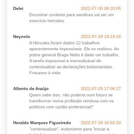
Delei
2022-07-30 08:20:05
Encontrar contexto para sandices vai ser um
exercício hercúleo.
Neynolo
2022-07-29 19:19:16
A Hércules foram dados 12 trabalhos
aparentemente impossíveis. Ele os realizou. Ao
pobre general Braga Netto é dado um trabalho.
A tarefa impossível e inarrealizável de
contextualizar as declarações bolsonaristas.
Fracasso à vista
Alberto de Araújo
2022-07-29 17:06:27
Quem sabe isso, não poderia num futuro se
transformar numa profissão rendosa com os
políticos com cartão preferencial?
Heraldo Marques Figueiredo
2022-07-29 16:56:20
"contextualizar", eufemismo para "trocar a