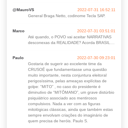
@MauroVS
2022-07-31 16:52:11
General Braga Netto, codinome Tecla SAP.
Marco
2022-07-31 03:51:01
Até quando, o POVO vai aceitar NARRATIVAS
desconexas da REALIDADE? Acorda BRASIL....
Paulo
2022-07-30 09:23:01
Gostaria de sugerir ao excelente time da
CRUSOÉ que fundamentasse uma questão
muito importante, nesta conjuntura eleitoral
perigosíssima, pelas ameaças explícitas de
golpe: “MITO” , no caso do presidente é
diminutivo de “MITÔMANO”, um grave distúrbio
psiquiátrico associado aos mentirosos
compulsivos. Nada a ver com as figuras
mitológicas clássicas, ainda que também estas
sempre envolvam criações do imaginário de
quem precisa de heróis. Paulo S.