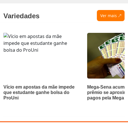
Variedades
Ver mais
Vício em apostas da mãe impede
Mega-Sena acumul
que estudante ganhe bolsa do
prêmio se aproxim
ProUni
pagos pela Mega d