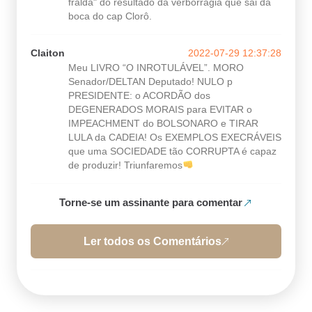
fralda" do resultado da verborragia que sai da
boca do cap Clorô.
Claiton
2022-07-29 12:37:28
Meu LIVRO “O INROTULÁVEL”. MORO
Senador/DELTAN Deputado! NULO p
PRESIDENTE: o ACORDÃO dos
DEGENERADOS MORAIS para EVITAR o
IMPEACHMENT do BOLSONARO e TIRAR
LULA da CADEIA! Os EXEMPLOS EXECRÁVEIS
que uma SOCIEDADE tão CORRUPTA é capaz
de produzir! Triunfaremos
Torne-se um assinante para comentar
Ler todos os Comentários