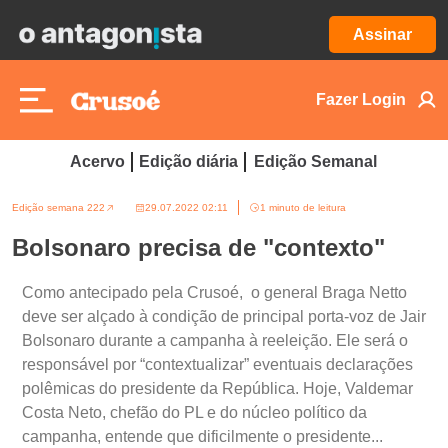
Assinar
Fazer Login
Acervo
Edição diária
Edição Semanal
Edição semana 222
29.07.2022 02:11
1 minuto de leitura
Bolsonaro precisa de "contexto"
Como antecipado pela Crusoé, o general Braga Netto
deve ser alçado à condição de principal porta-voz de Jair
Bolsonaro durante a campanha à reeleição. Ele será o
responsável por “contextualizar” eventuais declarações
polêmicas do presidente da República. Hoje, Valdemar
Costa Neto, chefão do PL e do núcleo político da
campanha, entende que dificilmente o presidente...