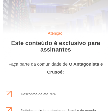
Atenção!
Este conteúdo é exclusivo para
assinantes
Faça parte da comunidade de
O Antagonista e
Crusoé:
Descontos de até 70%
Notícias mais importantes do Brasil e do mundo