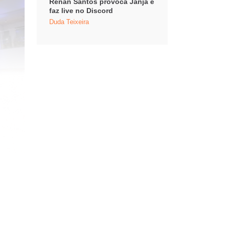
Renan Santos provoca Janja e
faz live no Discord
Duda Teixeira