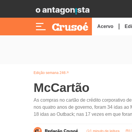
Acervo
Edi
Edição semana 246
McCartão
As compras no cartão de crédito corporativo d
nos quatro anos de governo, foram 34 idas ao 
18 idas ao Outback; nas 17 vezes em que foram
Redação Crusoé
1 minuto de leitura
1