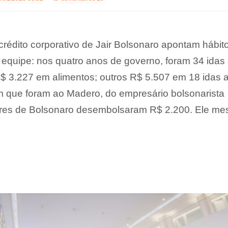
rédito corporativo de Jair Bolsonaro apontam hábit
 equipe: nos quatro anos de governo, foram 34 idas
R$ 3.227 em alimentos; outros R$ 5.507 em 18 idas 
 que foram ao Madero, do empresário bolsonarista
sores de Bolsonaro desembolsaram R$ 2.200. Ele m