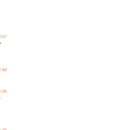
0:07
a
2:40
6:30
a