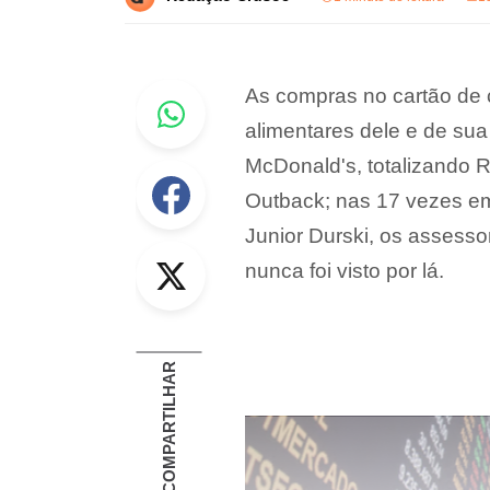
Whastapp
As compras no cartão de c
alimentares dele e de sua
McDonald's, totalizando 
Facebook
Outback; nas 17 vezes em
Junior Durski, os asses
Twitter
nunca foi visto por lá.
COMPARTILHAR