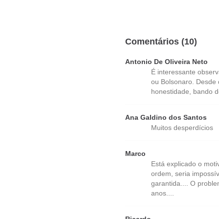
Comentários (10)
Antonio De Oliveira Neto
É interessante obser
ou Bolsonaro. Desde 
honestidade, bando de
Ana Galdino dos Santos
Muitos desperdícios
Marco
Está explicado o mot
ordem, seria impossív
garantida.... O probl
anos....