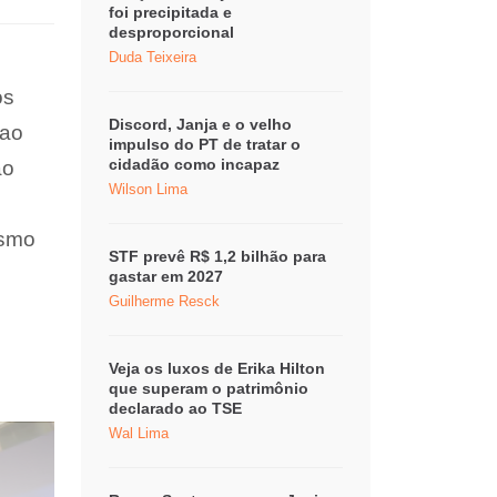
foi precipitada e
desproporcional
Duda Teixeira
os
Discord, Janja e o velho
 ao
impulso do PT de tratar o
cidadão como incapaz
ao
Wilson Lima
esmo
STF prevê R$ 1,2 bilhão para
gastar em 2027
Guilherme Resck
Veja os luxos de Erika Hilton
que superam o patrimônio
declarado ao TSE
Wal Lima