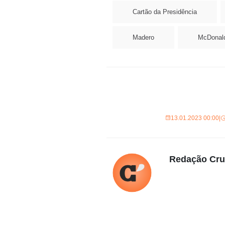
Cartão da Presidência
Madero
McDonald
13.01.2023 00:00
|
Redação Cr