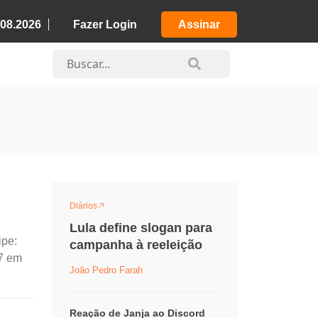
.08.2026
Fazer Login
Assinar
Diários
Lula define slogan para
ipe:
campanha à reeleição
07 em
João Pedro Farah
Reação de Janja ao Discord