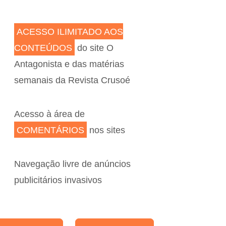
ACESSO ILIMITADO AOS
CONTEÚDOS
do site O
Antagonista e das matérias
semanais da Revista Crusoé
Acesso à área de
COMENTÁRIOS
nos sites
Navegação livre de anúncios
publicitários invasivos