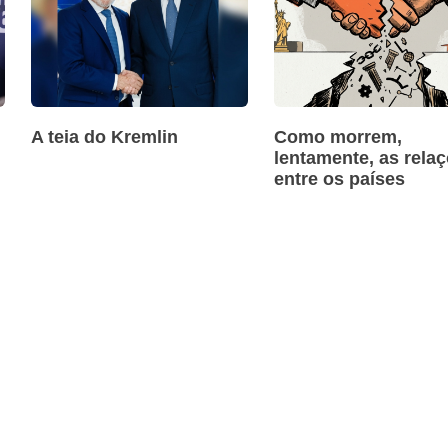
A teia do Kremlin
Como morrem,
lentamente, as rela
entre os países