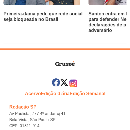
Primeira-dama pede que rede social
Santos entra em bri
seja bloqueada no Brasil
para defender Ne
declarações de pr
adversário
Acervo
Edição diária
Edição Semanal
Redação SP
Av Paulista, 777 4º andar cj 41
Bela Vista, São Paulo-SP
CEP: 01311-914