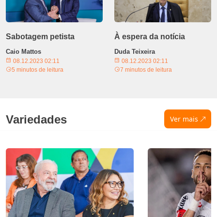
Sabotagem petista
À espera da notícia
Caio Mattos
Duda Teixeira
08.12.2023 02:11
08.12.2023 02:11
5 minutos de leitura
7 minutos de leitura
Variedades
Ver mais