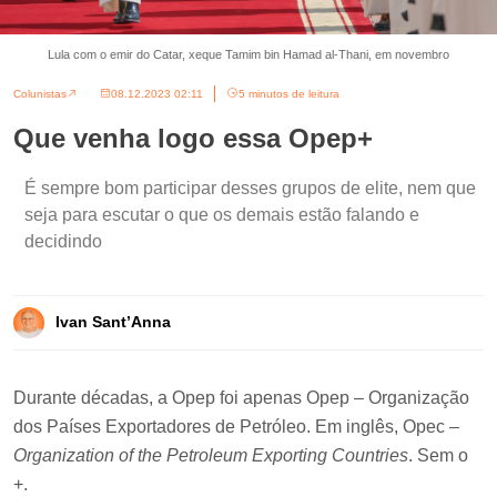
Lula com o emir do Catar, xeque Tamim bin Hamad al-Thani, em novembro
Colunistas
08.12.2023 02:11
5 minutos de leitura
Que venha logo essa Opep+
É sempre bom participar desses grupos de elite, nem que
seja para escutar o que os demais estão falando e
decidindo
Ivan Sant’Anna
Durante décadas, a Opep foi apenas Opep – Organização
dos Países Exportadores de Petróleo. Em inglês, Opec –
Organization of the Petroleum Exporting Countries
. Sem o
+.