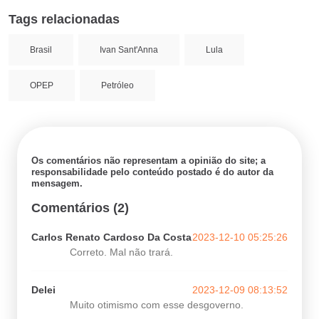
Tags relacionadas
Brasil
Ivan Sant'Anna
Lula
OPEP
Petróleo
Os comentários não representam a opinião do site; a
responsabilidade pelo conteúdo postado é do autor da
mensagem.
Comentários (2)
Carlos Renato Cardoso Da Costa
2023-12-10 05:25:26
Correto. Mal não trará.
Delei
2023-12-09 08:13:52
Muito otimismo com esse desgoverno.