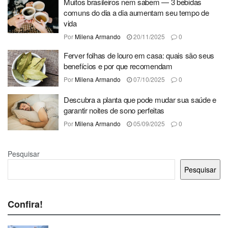
Muitos brasileiros nem sabem — 3 bebidas
comuns do dia a dia aumentam seu tempo de
vida
Por
Milena Armando
20/11/2025
0
Ferver folhas de louro em casa: quais são seus
benefícios e por que recomendam
Por
Milena Armando
07/10/2025
0
Descubra a planta que pode mudar sua saúde e
garantir noites de sono perfeitas
Por
Milena Armando
05/09/2025
0
Pesquisar
Pesquisar
Confira!