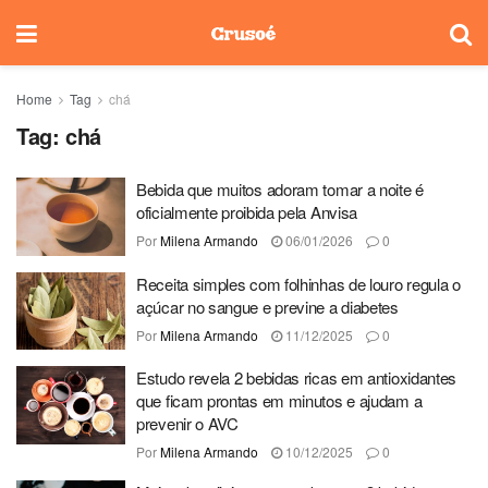
Home
Tag
chá
Tag:
chá
Bebida que muitos adoram tomar a noite é
oficialmente proibida pela Anvisa
Por
Milena Armando
06/01/2026
0
Receita simples com folhinhas de louro regula o
açúcar no sangue e previne a diabetes
Por
Milena Armando
11/12/2025
0
Estudo revela 2 bebidas ricas em antioxidantes
que ficam prontas em minutos e ajudam a
prevenir o AVC
Por
Milena Armando
10/12/2025
0