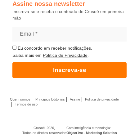
Assine nossa newsletter
Inscreva-se e receba o conteúdo de Crusoé em primeira
mão
Eu concordo em receber notificações.
Saiba mais em
Política de Privacidade
.
Inscreva-se
Quem somos
Princípios Editoriais
Assine
Política de privacidade
Termos de uso
Crusoé, 2026,
Com inteligência e tecnologia:
Todos os direitos reservados
Object1ve - Marketing Solution