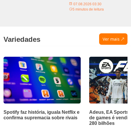
07.08.2026 03:30
5 minutos de leitura
Variedades
Ver mais
Spotify faz história, iguala Netflix e
Adeus, EA Sports!
confirma supremacia sobre rivais
de games é vendid
280 bilhões