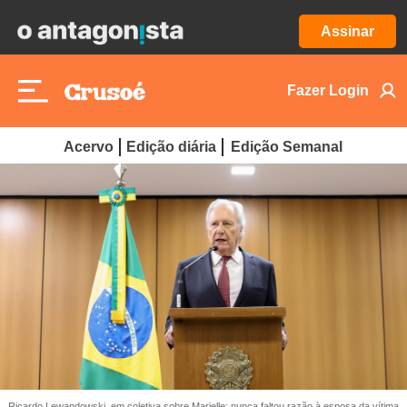
Assinar
Fazer Login
Acervo
Edição diária
Edição Semanal
Ricardo Lewandowski, em coletiva sobre Marielle: nunca faltou razão à esposa da vítima