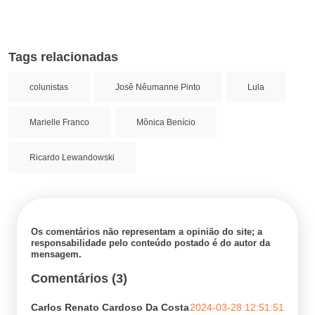
Tags relacionadas
colunistas
Josê Nêumanne Pinto
Lula
Marielle Franco
Mônica Benício
Ricardo Lewandowski
Os comentários não representam a opinião do site; a
responsabilidade pelo conteúdo postado é do autor da
mensagem.
Comentários (3)
Carlos Renato Cardoso Da Costa
2024-03-28 12:51:51