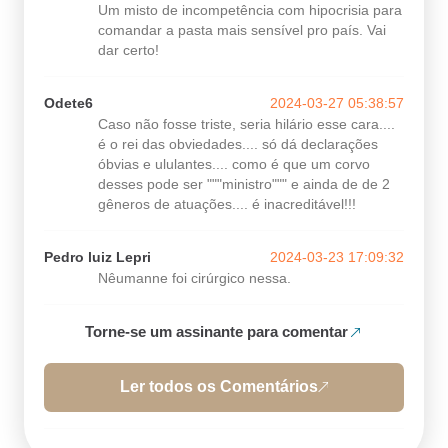
Um misto de incompetência com hipocrisia para
comandar a pasta mais sensível pro país. Vai
dar certo!
Odete6
2024-03-27 05:38:57
Caso não fosse triste, seria hilário esse cara....
é o rei das obviedades.... só dá declarações
óbvias e ululantes.... como é que um corvo
desses pode ser """ministro""" e ainda de de 2
gêneros de atuações.... é inacreditável!!!
Pedro luiz Lepri
2024-03-23 17:09:32
Nêumanne foi cirúrgico nessa.
Torne-se um assinante para comentar
Ler todos os Comentários