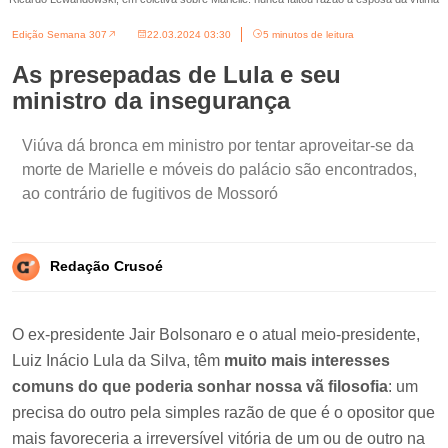
Edição Semana 307
22.03.2024 03:30
5 minutos de leitura
As presepadas de Lula e seu
ministro da insegurança
Viúva dá bronca em ministro por tentar aproveitar-se da
morte de Marielle e móveis do palácio são encontrados,
ao contrário de fugitivos de Mossoró
Redação Crusoé
O ex-presidente Jair Bolsonaro e o atual meio-presidente,
Luiz Inácio Lula da Silva, têm
muito mais interesses
comuns do que poderia sonhar nossa vã filosofia
: um
precisa do outro pela simples razão de que é o opositor que
mais favoreceria a irreversível vitória de um ou de outro na