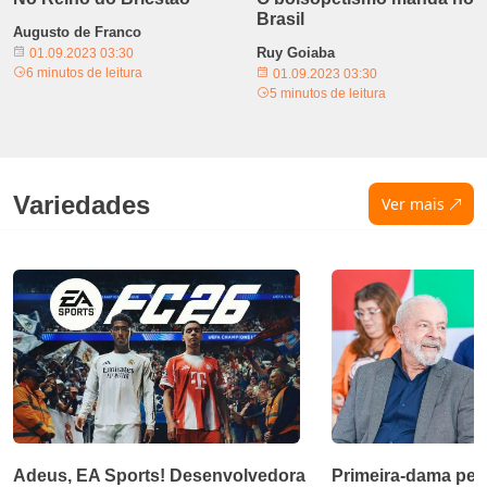
Brasil
Augusto de Franco
Ruy Goiaba
01.09.2023 03:30
6 minutos de leitura
01.09.2023 03:30
5 minutos de leitura
Variedades
Ver mais
Adeus, EA Sports! Desenvolvedora
Primeira-dama ped