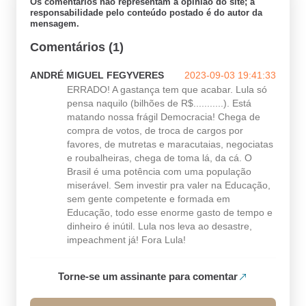
Os comentários não representam a opinião do site; a
responsabilidade pelo conteúdo postado é do autor da
mensagem.
Comentários (1)
ANDRÉ MIGUEL FEGYVERES
2023-09-03 19:41:33
ERRADO! A gastança tem que acabar. Lula só
pensa naquilo (bilhões de R$...........). Está
matando nossa frágil Democracia! Chega de
compra de votos, de troca de cargos por
favores, de mutretas e maracutaias, negociatas
e roubalheiras, chega de toma lá, da cá. O
Brasil é uma potência com uma população
miserável. Sem investir pra valer na Educação,
sem gente competente e formada em
Educação, todo esse enorme gasto de tempo e
dinheiro é inútil. Lula nos leva ao desastre,
impeachment já! Fora Lula!
Torne-se um assinante para comentar