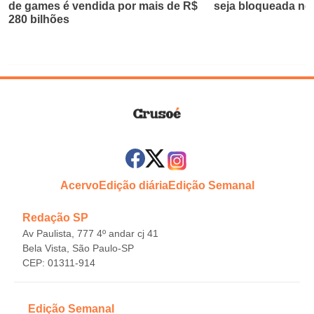
de games é vendida por mais de R$
seja bloqueada no 
280 bilhões
Acervo
Edição diária
Edição Semanal
Redação SP
Av Paulista, 777 4º andar cj 41
Bela Vista, São Paulo-SP
CEP: 01311-914
Edição Semanal