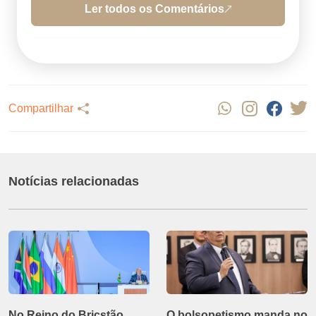
Ler todos os Comentários
Compartilhar
Notícias relacionadas
No Reino do Bricstão
O bolsopetismo manda no