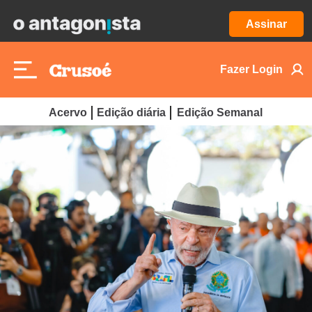
Assinar
Fazer Login
Acervo
Edição diária
Edição Semanal