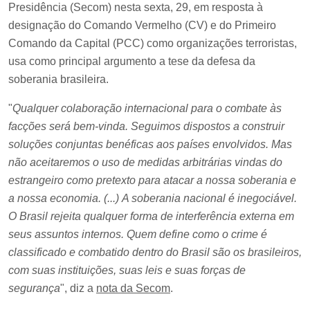
Presidência (Secom) nesta sexta, 29, em resposta à
designação do Comando Vermelho (CV) e do Primeiro
Comando da Capital (PCC) como organizações terroristas,
usa como principal argumento a tese da defesa da
soberania brasileira.
"
Qualquer colaboração internacional para o combate às
facções será bem-vinda. Seguimos dispostos a construir
soluções conjuntas benéficas aos países envolvidos. Mas
não aceitaremos o uso de medidas arbitrárias vindas do
estrangeiro como pretexto para atacar a nossa soberania e
a nossa economia. (...) A soberania nacional é inegociável.
O Brasil rejeita qualquer forma de interferência externa em
seus assuntos internos. Quem define como o crime é
classificado e combatido dentro do Brasil são os brasileiros,
com suas instituições, suas leis e suas forças de
segurança
", diz a
nota da Secom
.