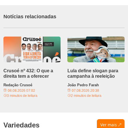
Notícias relacionadas
Crusoé nº 432: O que a
Lula define slogan para
direita tem a oferecer
campanha à reeleição
Redação Crusoé
João Pedro Farah
08.08.2026 07:02
07.08.2026 20:38
3 minutos de leitura
2 minutos de leitura
Variedades
Ver mais