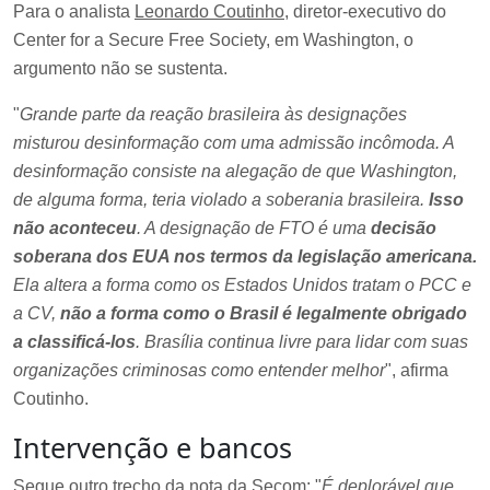
Para o analista
Leonardo Coutinho
, diretor-executivo do
Center for a Secure Free Society, em Washington, o
argumento não se sustenta.
"
Grande parte da reação brasileira às designações
misturou desinformação com uma admissão incômoda. A
desinformação consiste na alegação de que Washington,
de alguma forma, teria violado a soberania brasileira.
Isso
não aconteceu
. A designação de FTO é uma
decisão
soberana dos EUA nos termos da legislação americana.
Ela altera a forma como os Estados Unidos tratam o PCC e
a CV,
não a forma como o Brasil é legalmente obrigado
a classificá-los
. Brasília continua livre para lidar com suas
organizações criminosas como entender melhor
", afirma
Coutinho.
Intervenção e bancos
Segue outro trecho da nota da Secom: "
É deplorável que