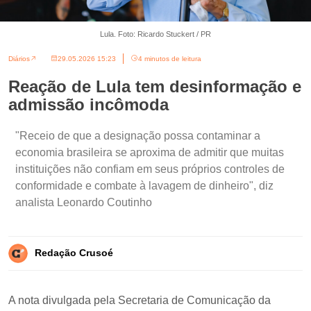
Lula. Foto: Ricardo Stuckert / PR
Diários
29.05.2026 15:23
4 minutos de leitura
Reação de Lula tem desinformação e
admissão incômoda
"Receio de que a designação possa contaminar a
economia brasileira se aproxima de admitir que muitas
instituições não confiam em seus próprios controles de
conformidade e combate à lavagem de dinheiro", diz
analista Leonardo Coutinho
Redação Crusoé
A nota divulgada pela Secretaria de Comunicação da