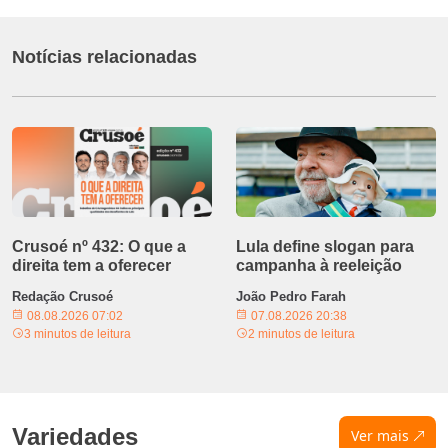
Notícias relacionadas
Crusoé nº 432: O que a
Lula define slogan para
direita tem a oferecer
campanha à reeleição
Redação Crusoé
João Pedro Farah
08.08.2026 07:02
07.08.2026 20:38
3 minutos de leitura
2 minutos de leitura
Variedades
Ver mais