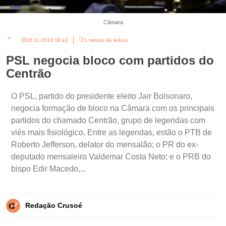
Câmara
26.11.2018 08:10
1 minuto de leitura
PSL negocia bloco com partidos do
Centrão
O PSL, partido do presidente eleito Jair Bolsonaro,
negocia formação de bloco na Câmara com os principais
partidos do chamado Centrão, grupo de legendas com
viés mais fisiológico. Entre as legendas, estão o PTB de
Roberto Jefferson, delator do mensalão; o PR do ex-
deputado mensaleiro Valdemar Costa Neto; e o PRB do
bispo Edir Macedo,...
Redação Crusoé