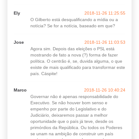
Ely
2018-11-26 11:25:55
O Gilberto está desqualificando a mídia ou a
notícia? Se for a notícia, baseado em que?
Jose
2018-11-26 11:03:53
Agora sim. Depois das eleições o PSL está
mostrando de fato a nova (?) forma de fazer
política. O centrão é, se, duvida alguma, o que
existe de mais qualificado para transformar este
país. Cáspite!
Marco
2018-11-26 10:40:24
Governar não é apenas responsabilidade do
Executivo. Se não houver bom senso e
empenho por parte do Legislativo e do
Judiciário, deixaremos passar a melhor
oportunidade que o país já teve, desde os
primórdios da República. Ou todos os Poderes
se unam na ambição de construir um país