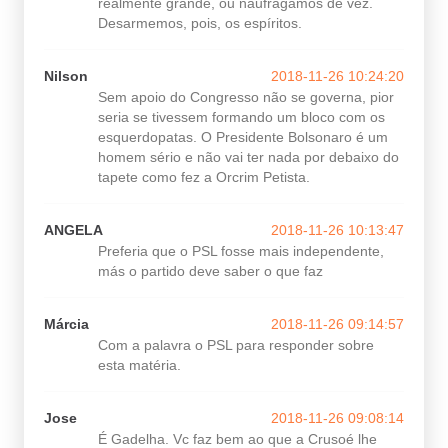
realmente grande, ou naufragamos de vez.
Desarmemos, pois, os espíritos.
Nilson
2018-11-26 10:24:20
Sem apoio do Congresso não se governa, pior
seria se tivessem formando um bloco com os
esquerdopatas. O Presidente Bolsonaro é um
homem sério e não vai ter nada por debaixo do
tapete como fez a Orcrim Petista.
ANGELA
2018-11-26 10:13:47
Preferia que o PSL fosse mais independente,
más o partido deve saber o que faz
Márcia
2018-11-26 09:14:57
Com a palavra o PSL para responder sobre
esta matéria.
Jose
2018-11-26 09:08:14
É Gadelha. Vc faz bem ao que a Crusoé lhe