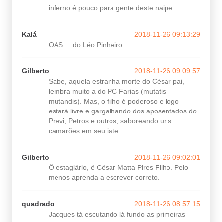
inferno é pouco para gente deste naipe.
Kalá
2018-11-26 09:13:29
OAS ... do Léo Pinheiro.
Gilberto
2018-11-26 09:09:57
Sabe, aquela estranha morte do César pai,
lembra muito a do PC Farias (mutatis,
mutandis). Mas, o filho é poderoso e logo
estará livre e gargalhando dos aposentados do
Previ, Petros e outros, saboreando uns
camarões em seu iate.
Gilberto
2018-11-26 09:02:01
Ô estagiário, é César Matta Pires Filho. Pelo
menos aprenda a escrever correto.
quadrado
2018-11-26 08:57:15
Jacques tá escutando lá fundo as primeiras