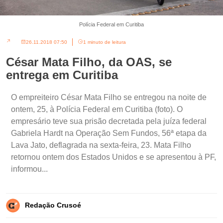
Polícia Federal em Curitiba
26.11.2018 07:50
1 minuto de leitura
César Mata Filho, da OAS, se
entrega em Curitiba
O empreiteiro César Mata Filho se entregou na noite de
ontem, 25, à Polícia Federal em Curitiba (foto). O
empresário teve sua prisão decretada pela juíza federal
Gabriela Hardt na Operação Sem Fundos, 56ª etapa da
Lava Jato, deflagrada na sexta-feira, 23. Mata Filho
retornou ontem dos Estados Unidos e se apresentou à PF,
informou...
Redação Crusoé