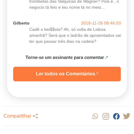
trombetas das Valquirias de Wagner? Pois é , o
negocio tá feio e teu nome tá no meio...
Gilberto
2018-11-26 08:46:03
Cadê o bei$$ola? Ah, só volta de Lisboa
amanhã? Será que o ladrão de aposentados vai
ter que passar três dias na cadeia?
Torne-se um assinante para comentar
Ler todos os Comentários
Compartilhar