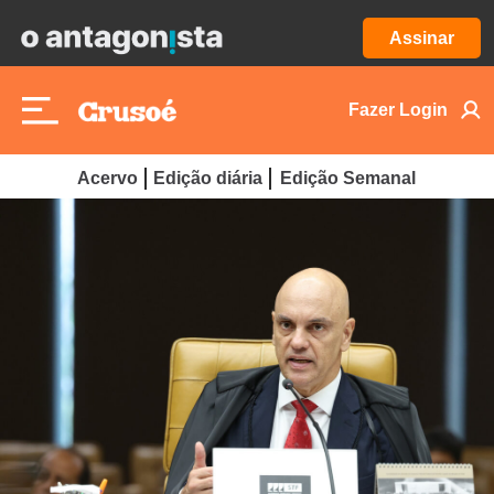
Assinar
Fazer Login
Acervo
Edição diária
Edição Semanal