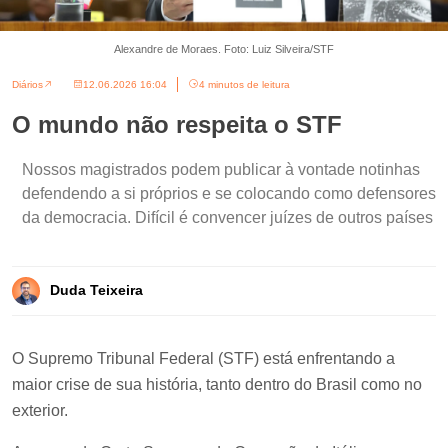
Alexandre de Moraes. Foto: Luiz Silveira/STF
Diários
12.06.2026 16:04
4 minutos de leitura
O mundo não respeita o STF
Nossos magistrados podem publicar à vontade notinhas
defendendo a si próprios e se colocando como defensores
da democracia. Difícil é convencer juízes de outros países
Duda Teixeira
O Supremo Tribunal Federal (STF) está enfrentando a
maior crise de sua história, tanto dentro do Brasil como no
exterior.