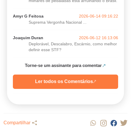
milhares de pedaladas está arruinando o Brasil.
Amyr G Feitosa
2026-06-14 09:16:22
Suprema Vergonha Nacional ...
Joaquim Duran
2026-06-12 16:13:06
Deplorável, Descalabro, Escárnio, como melhor
definir esse STF?
Torne-se um assinante para comentar
Ler todos os Comentários
Compartilhar