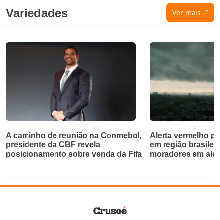
Variedades
Ver mais
A caminho de reunião na Conmebol,
Alerta vermelho p
presidente da CBF revela
em região brasileir
posicionamento sobre venda da Fifa
moradores em aler