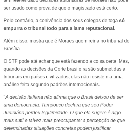
têm referendado decisões autoritárias de Moraes não pode
ser usado como prova de que o magistrado está certo.
Pelo contrário, a conivência dos seus colegas de toga
só
empurra o tribunal todo para a lama reputacional
.
Além disso, mostra que é Moraes quem reina no tribunal de
Brasília.
O STF pode até achar que está fazendo a coisa certa. Mas,
quando as decisões da Corte brasileira são submetidas a
tribunais em países civilizados, elas não resistem a uma
análise feita segundo padrões internacionais.
"
A decisão italiana não afirma que o Brasil deixou de ser
uma democracia. Tampouco declara que seu Poder
Judiciário perdeu legitimidade. O que ela sugere é algo
mais sutil e talvez mais preocupante: a percepção de que
determinadas situações concretas podem justificar