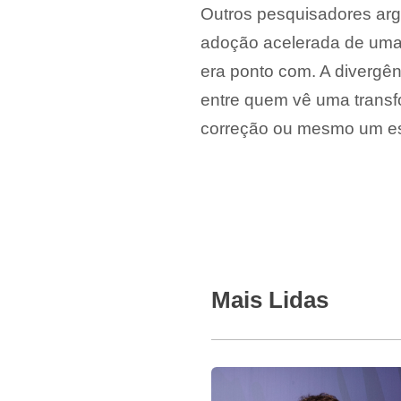
Outros pesquisadores ar
adoção acelerada de uma 
era ponto com. A divergênc
entre quem vê uma trans
correção ou mesmo um es
Mais Lidas