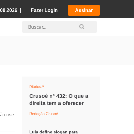
.08.2026
Fazer Login
Assinar
Diários
Crusoé nº 432: O que a
direita tem a oferecer
Redação Crusoé
à crise
Lula define slogan para