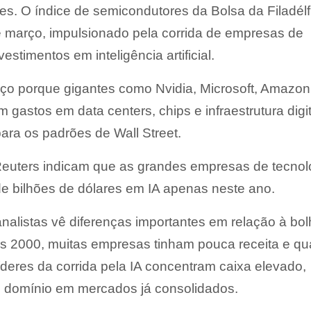
res. O índice de semicondutores da Bolsa da Filadélf
 março, impulsionado pela corrida de empresas de
estimentos em inteligência artificial.
ço porque gigantes como
Nvidia
,
Microsoft
,
Amazon
 gastos em data centers, chips e infraestrutura digi
ara os padrões de Wall Street.
 Reuters indicam que as grandes empresas de tecnol
de bilhões de dólares em IA apenas neste ano.
nalistas vê diferenças importantes em relação à bo
nos 2000, muitas empresas tinham pouca receita e q
íderes da corrida pela IA concentram caixa elevado,
e domínio em mercados já consolidados.