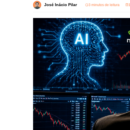
José Inácio Pilar
3 minutos de leitura