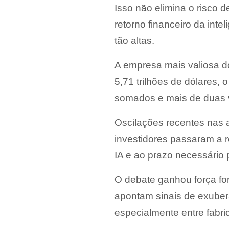
Isso não elimina o risco 
retorno financeiro da inteli
tão altas.
A empresa mais valiosa do
5,71 trilhões de dólares,
somados e mais de duas v
Oscilações recentes nas 
investidores passaram a 
IA e ao prazo necessário 
O debate ganhou força fo
apontam sinais de exuberâ
especialmente entre fabr