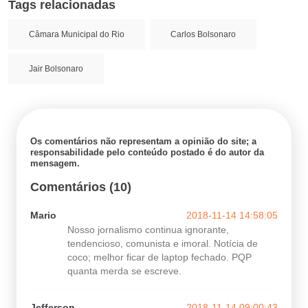
Tags relacionadas
Câmara Municipal do Rio
Carlos Bolsonaro
Jair Bolsonaro
Os comentários não representam a opinião do site; a
responsabilidade pelo conteúdo postado é do autor da
mensagem.
Comentários (10)
Mario
2018-11-14 14:58:05
Nosso jornalismo continua ignorante,
tendencioso, comunista e imoral. Notícia de
coco; melhor ficar de laptop fechado. PQP
quanta merda se escreve.
Jefferson
2018-11-14 09:00:43