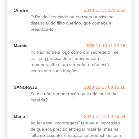
:André
2018-11-13 12:55:55
O Pai do licenciado ad eternum precisa se
distanciar do filho querido, que começa a
prejudicá-lo.
Marcia
2018-11-13 11:52:16
Pq não nomeia logo como um secretário , sei
lá....já q precisa dele , mesmo sem
remuneração é um vereador q não está
exercendo suas funções
SANDRAJB
2018-11-13 09:16:16
Se ele não remuneração qual relevancia da
matéria?
Maria
2018-11-13 08:46:54
Ao ler essa “reportagem” tem-se a impressão
de que era preciso entregar matéria, mas na
falta de assunto, o espaço foi preenchido com