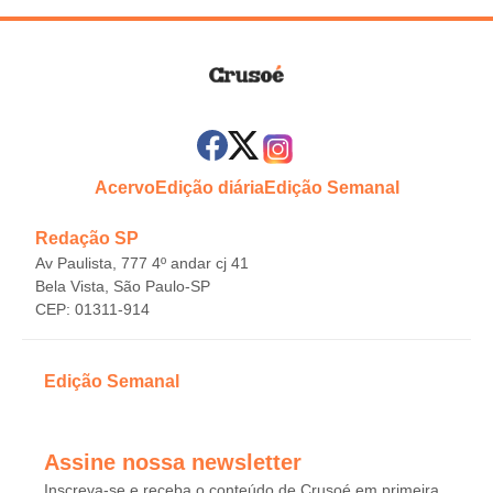
Acervo
Edição diária
Edição Semanal
Redação SP
Av Paulista, 777 4º andar cj 41
Bela Vista, São Paulo-SP
CEP: 01311-914
Edição Semanal
Assine nossa newsletter
Inscreva-se e receba o conteúdo de Crusoé em primeira