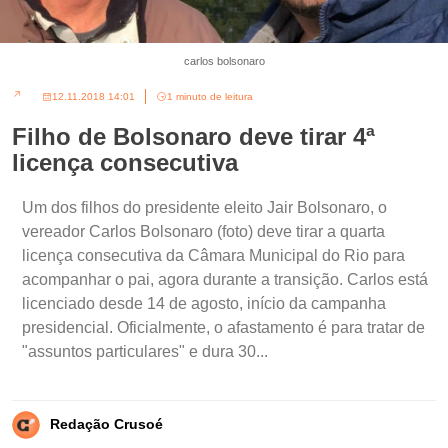
carlos bolsonaro
12.11.2018 14:01
1 minuto de leitura
Filho de Bolsonaro deve tirar 4ª
licença consecutiva
Um dos filhos do presidente eleito Jair Bolsonaro, o
vereador Carlos Bolsonaro (foto) deve tirar a quarta
licença consecutiva da Câmara Municipal do Rio para
acompanhar o pai, agora durante a transição. Carlos está
licenciado desde 14 de agosto, início da campanha
presidencial. Oficialmente, o afastamento é para tratar de
"assuntos particulares" e dura 30...
Redação Crusoé