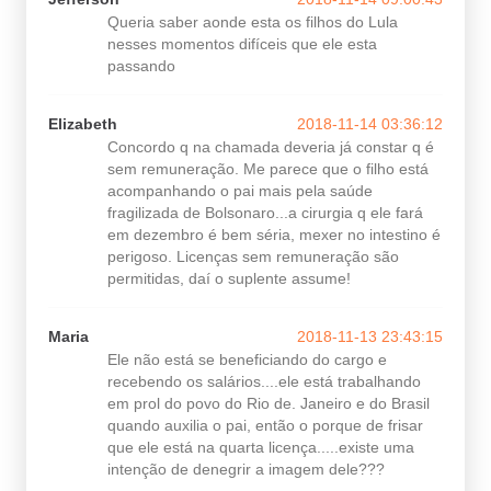
Queria saber aonde esta os filhos do Lula
nesses momentos difíceis que ele esta
passando
Elizabeth
2018-11-14 03:36:12
Concordo q na chamada deveria já constar q é
sem remuneração. Me parece que o filho está
acompanhando o pai mais pela saúde
fragilizada de Bolsonaro...a cirurgia q ele fará
em dezembro é bem séria, mexer no intestino é
perigoso. Licenças sem remuneração são
permitidas, daí o suplente assume!
Maria
2018-11-13 23:43:15
Ele não está se beneficiando do cargo e
recebendo os salários....ele está trabalhando
em prol do povo do Rio de. Janeiro e do Brasil
quando auxilia o pai, então o porque de frisar
que ele está na quarta licença.....existe uma
intenção de denegrir a imagem dele???