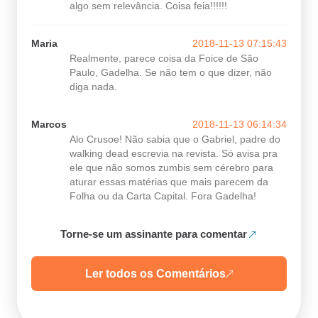
algo sem relevância. Coisa feia!!!!!!
Maria
2018-11-13 07:15:43
Realmente, parece coisa da Foice de São
Paulo, Gadelha. Se não tem o que dizer, não
diga nada.
Marcos
2018-11-13 06:14:34
Alo Crusoe! Não sabia que o Gabriel, padre do
walking dead escrevia na revista. Só avisa pra
ele que não somos zumbis sem cérebro para
aturar essas matérias que mais parecem da
Folha ou da Carta Capital. Fora Gadelha!
Torne-se um assinante para comentar
Ler todos os Comentários