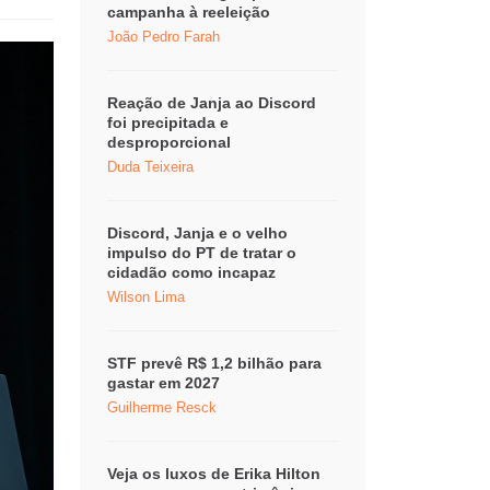
campanha à reeleição
João Pedro Farah
Reação de Janja ao Discord
foi precipitada e
desproporcional
Duda Teixeira
Discord, Janja e o velho
impulso do PT de tratar o
cidadão como incapaz
Wilson Lima
STF prevê R$ 1,2 bilhão para
gastar em 2027
Guilherme Resck
Veja os luxos de Erika Hilton