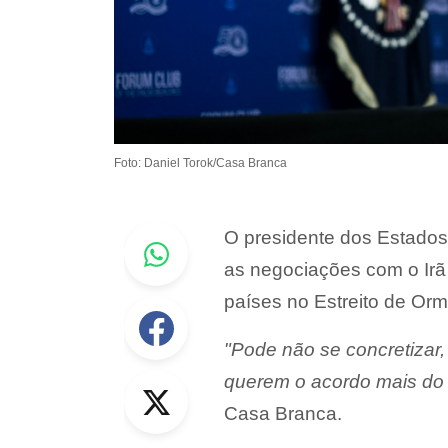
Foto: Daniel Torok/Casa Branca
Whastapp
O presidente dos Estado
as negociações com o Irã 
países no Estreito de Orm
Facebook
"Pode não se concretizar
Twitter
querem o acordo mais do
Casa Branca.