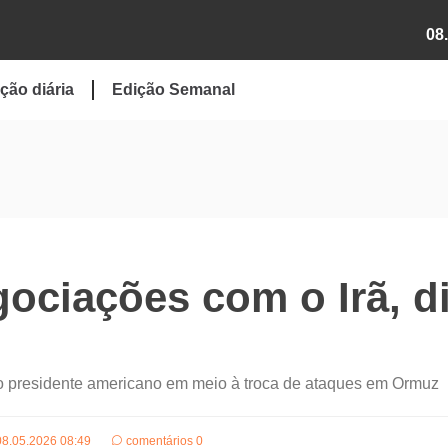
08
ção diária
Edição Semanal
ciações com o Irã, d
 o presidente americano em meio à troca de ataques em Ormuz
08.05.2026 08:49
comentários 0