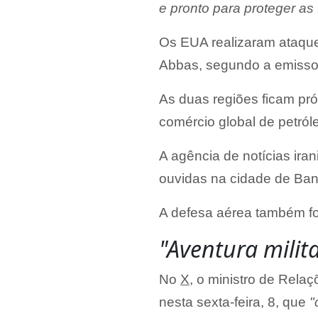
e pronto para proteger as
Os EUA realizaram ataqu
Abbas, segundo a emisso
As duas regiões ficam pró
comércio global de petról
A agência de notícias ira
ouvidas na cidade de Ban
A defesa aérea também fo
"Aventura milit
No
X
, o ministro de Relaç
nesta sexta-feira, 8, que
"