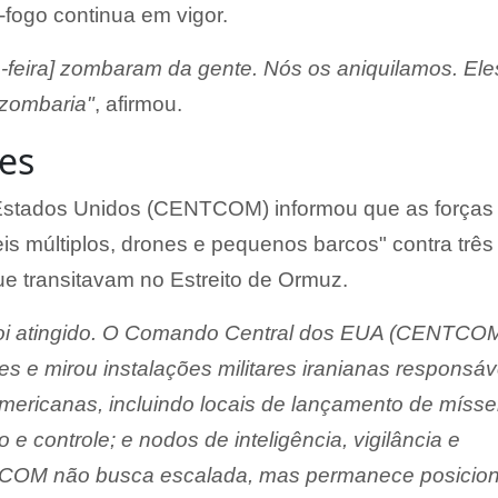
fogo continua em vigor.
a-feira] zombaram da gente. Nós os aniquilamos. Ele
zombaria"
, afirmou.
es
stados Unidos (CENTCOM) informou que as forças
is múltiplos, drones e pequenos barcos" contra três
e transitavam no Estreito de Ormuz.
oi atingido. O Comando Central dos EUA (CENTCO
s e mirou instalações militares iranianas responsáv
mericanas, incluindo locais de lançamento de mísse
e controle; e nodos de inteligência, vigilância e
COM não busca escalada, mas permanece posicio