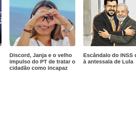
Discord, Janja e o velho
Escândalo do INSS 
impulso do PT de tratar o
à antessala de Lula
cidadão como incapaz