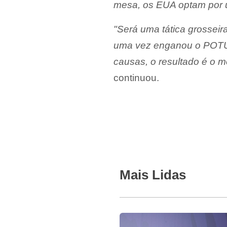
mesa, os EUA optam por u
"Será uma tática grossei
uma vez enganou o POTUS
causas, o resultado é o 
continuou.
Mais Lidas