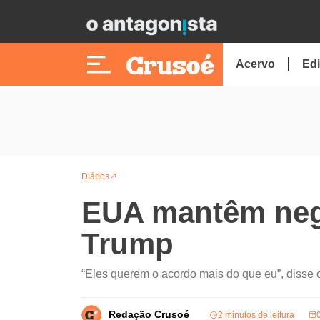
Acervo
Edi
Diários
EUA mantêm nego
Trump
“Eles querem o acordo mais do que eu”, disse
Redação Crusoé
2 minutos de leitura