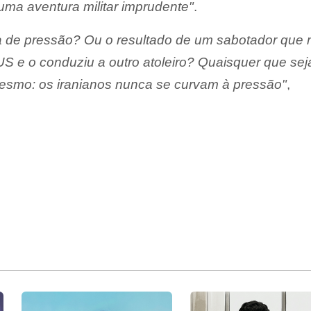
ma aventura militar imprudente"
.
ra de pressão? Ou o resultado de um sabotador que 
 e o conduziu a outro atoleiro? Quaisquer que se
mesmo: os iranianos nunca se curvam à pressão"
,