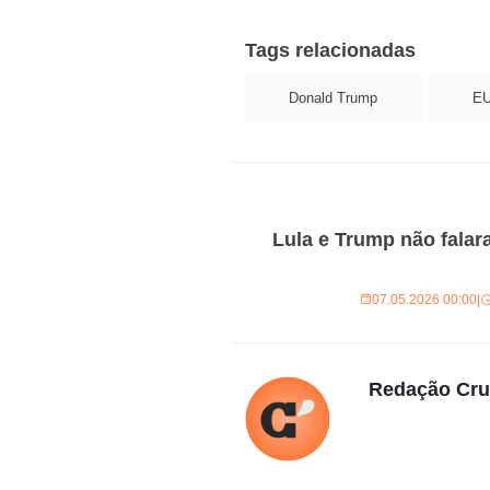
Tags relacionadas
Donald Trump
E
Lula e Trump não falar
07.05.2026 00:00
|
Redação Cr