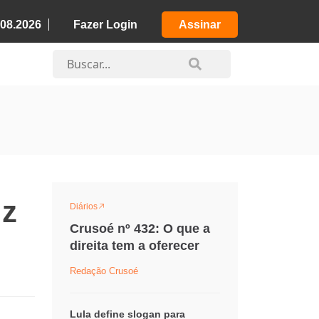
.08.2026
Fazer Login
Assinar
iz
Diários
Crusoé nº 432: O que a
direita tem a oferecer
Redação Crusoé
Lula define slogan para