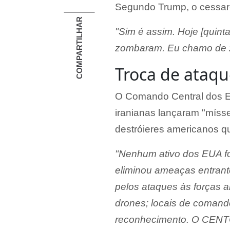
Segundo Trump, o cessar-
COMPARTILHAR
"Sim é assim. Hoje [quint
zombaram. Eu chamo de 
Troca de ataqu
O Comando Central dos E
iranianas lançaram "mísse
destróieres americanos qu
"Nenhum ativo dos EUA f
eliminou ameaças entrante
pelos ataques às forças a
drones; locais de comando 
reconhecimento. O CENT