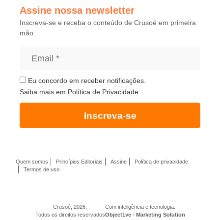
Assine nossa newsletter
Inscreva-se e receba o conteúdo de Crusoé em primeira
mão
Eu concordo em receber notificações.
Saiba mais em
Política de Privacidade
.
Inscreva-se
Quem somos
Princípios Editoriais
Assine
Política de privacidade
Termos de uso
Crusoé, 2026,
Com inteligência e tecnologia:
Todos os direitos reservados
Object1ve - Marketing Solution