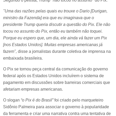
Segundo o petista, Trump
"não tocou no assunto"
do Pix.
"Uma das razões pelas quais eu trouxe o Dario [Durigan,
ministro da Fazenda] era que eu imaginava que o
presidente Trump queria discutir a questão do Pix. Ele não
tocou no assunto do Pix, então eu também não toquei.
Porque eu espero que, um dia, ele ainda vá fazer um Pix
[nos Estados Unidos]. Muitas empresas americanas já
fazem",
disse a jornalistas durante coletiva de imprensa na
embaixada brasileira.
O Pix se tornou peça central da comunicação do governo
federal após os Estados Unidos incluírem o sistema de
pagamento em discussões sobre barreiras comerciais que
afetariam empresas americanas.
O slogan
“o Pix é do Brasil”
foi criado pelo marqueteiro
Sidônio Palmeira para associar o governo à popularidade
da ferramenta e criar uma narrativa contra uma tentativa de