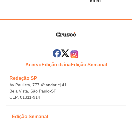
km/h
Acervo
Edição diária
Edição Semanal
Redação SP
Av Paulista, 777 4º andar cj 41
Bela Vista, São Paulo-SP
CEP: 01311-914
Edição Semanal