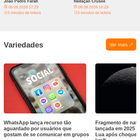
João Pedro Farah
Redação Crusoé
06.08.2026 17:29
06.08.2026 16:29
3 minutos de leitura
3 minutos de leitura
Variedades
Ver mais
WhatsApp lança recurso tão
Fragmento de nave
aguardado por usuários que
lançada em 2025 ab
gostam de se comunicar em grupos
Lua após choque a