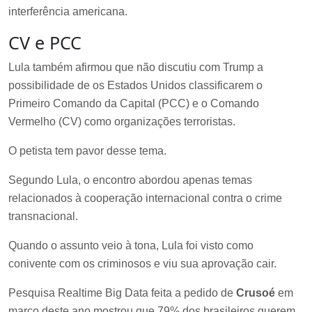
interferência americana.
CV e PCC
Lula também afirmou que não discutiu com Trump a
possibilidade de os Estados Unidos classificarem o
Primeiro Comando da Capital (PCC) e o Comando
Vermelho (CV) como organizações terroristas.
O petista tem pavor desse tema.
Segundo Lula, o encontro abordou apenas temas
relacionados à cooperação internacional contra o crime
transnacional.
Quando o assunto veio à tona, Lula foi visto como
conivente com os criminosos e viu sua aprovação cair.
Pesquisa Realtime Big Data feita a pedido de
Crusoé
em
março deste ano mostrou que
79% dos brasileiros querem