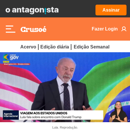
Assinar
Fazer Login
Acervo
Edição diária
Edição Semanal
Lula. Reprodução.