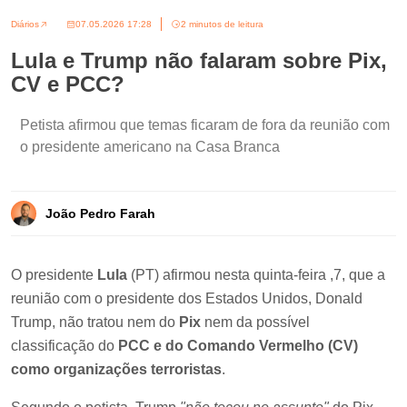
Diários
07.05.2026 17:28
2 minutos de leitura
Lula e Trump não falaram sobre Pix,
CV e PCC?
Petista afirmou que temas ficaram de fora da reunião com
o presidente americano na Casa Branca
João Pedro Farah
O presidente
Lula
(PT) afirmou nesta quinta-feira ,7, que a
reunião com o presidente dos Estados Unidos, Donald
Trump, não tratou nem do
Pix
nem da possível
classificação do
PCC e do Comando Vermelho (CV)
como organizações terroristas
.