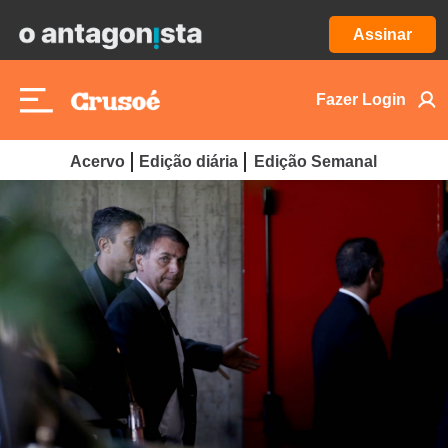
Assinar
Fazer Login
Acervo
Edição diária
Edição Semanal