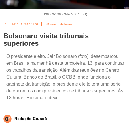
31988632538_a9d2d5f907_o (1)
13.11.2018 11:32
1 minuto de leitura
Bolsonaro visita tribunais
superiores
O presidente eleito, Jair Bolsonaro (foto), desembarcou
em Brasília na manhã desta terça-feira, 13, para continuar
os trabalhos da transição. Além das reuniões no Centro
Cultural Banco do Brasil, o CCBB, onde funciona o
gabinete da transição, o presidente eleito terá uma série
de encontros com presidentes de tribunais superiores. Às
13 horas, Bolsonaro deve...
Redação Crusoé