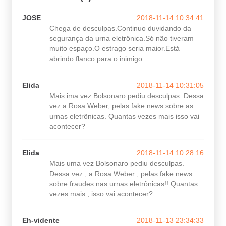
JOSE
2018-11-14 10:34:41
Chega de desculpas.Continuo duvidando da
segurança da urna eletrônica.Só não tiveram
muito espaço.O estrago seria maior.Está
abrindo flanco para o inimigo.
Elida
2018-11-14 10:31:05
Mais ima vez Bolsonaro pediu desculpas. Dessa
vez a Rosa Weber, pelas fake news sobre as
urnas eletrônicas. Quantas vezes mais isso vai
acontecer?
Elida
2018-11-14 10:28:16
Mais uma vez Bolsonaro pediu desculpas.
Dessa vez , a Rosa Weber , pelas fake news
sobre fraudes nas urnas eletrônicas!! Quantas
vezes mais , isso vai acontecer?
Eh-vidente
2018-11-13 23:34:33