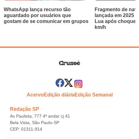
WhatsApp lança recurso tão
Fragmento de nave
aguardado por usuários que
lançada em 2025 ab
gostam de se comunicar em grupos
Lua após choque a
km/h
Acervo
Edição diária
Edição Semanal
Redação SP
Av Paulista, 777 4º andar cj 41
Bela Vista, São Paulo-SP
CEP: 01311-914