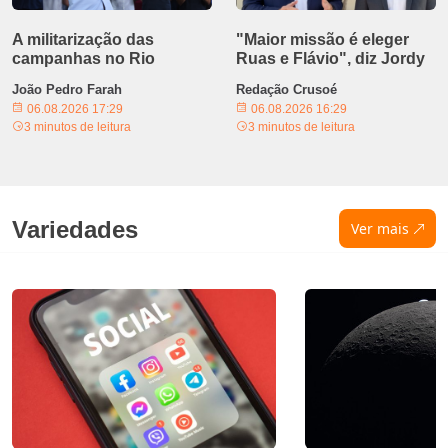
A militarização das
"Maior missão é eleger
campanhas no Rio
Ruas e Flávio", diz Jordy
João Pedro Farah
Redação Crusoé
06.08.2026 17:29
06.08.2026 16:29
3 minutos de leitura
3 minutos de leitura
Variedades
Ver mais