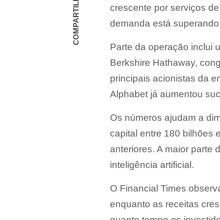
COMPARTILHAR
crescente por serviços de 
demanda está superando a
Parte da operação inclui 
Berkshire Hathaway, cong
principais acionistas da
Alphabet já aumentou suc
Os números ajudam a dime
capital entre 180 bilhões
anteriores. A maior parte 
inteligência artificial.
O Financial Times observ
enquanto as receitas cre
quanto tempo os investid