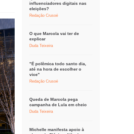
influenciadores digitais nas
eleições?
Redação Crusoé
O que Marcola vai ter de
explicar
Duda Teixeira
"É polêmica todo santo dia,
até na hora de escolher o
vice"
Redação Crusoé
Queda de Marcola pega
campanha de Lula em cheio
Duda Teixeira
Michelle manifesta apoio à