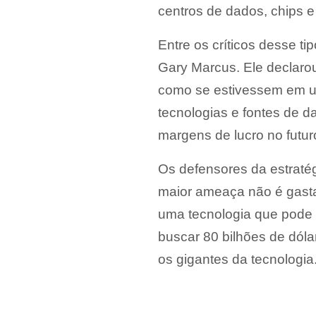
centros de dados, chips 
Entre os críticos desse tip
Gary Marcus. Ele declaro
como se estivessem em um
tecnologias e fontes de d
margens de lucro no futur
Os defensores da estraté
maior ameaça não é gasta
uma tecnologia que pode r
buscar 80 bilhões de dól
os gigantes da tecnologia