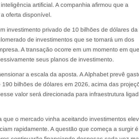
inteligência artificial. A companhia afirmou que a
 oferta disponível.
um investimento privado de 10 bilhões de dólares da
lomerado de investimentos que se tornará um dos
 empresa. A transação ocorre em um momento em que
essivamente seus planos de investimento.
nsionar a escala da aposta. A Alphabet prevê gast
 e 190 bilhões de dólares em 2026, acima das projeç
desse valor será direcionada para infraestrutura liga
a que o mercado vinha aceitando investimentos ele
sciam rapidamente. A questão que começa a surgir é
ores continuarão financiando despesas cada vez ma