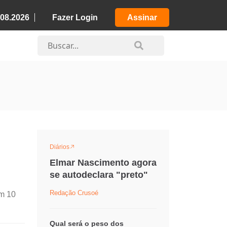
.08.2026
Fazer Login
Assinar
Diários
Elmar Nascimento agora
se autodeclara "preto"
Redação Crusoé
om 10
Qual será o peso dos