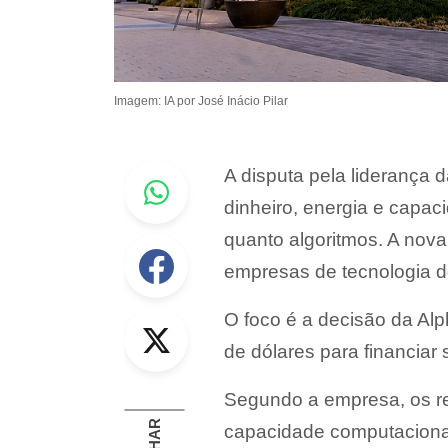
Imagem: IA por José Inácio Pilar
Whastapp
A disputa pela liderança d
dinheiro, energia e capa
quanto algoritmos. A nova
Facebook
empresas de tecnologia d
Twitter
O foco é a decisão da Alp
de dólares para financiar 
Segundo a empresa, os re
capacidade computacional 