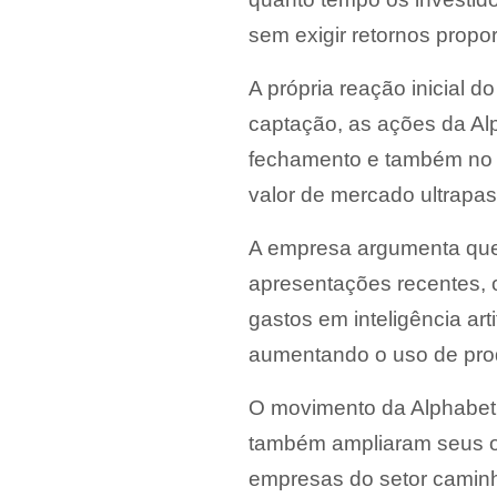
sem exigir retornos propor
A própria reação inicial
captação, as ações da Al
fechamento e também no 
valor de mercado ultrapas
A empresa argumenta que 
apresentações recentes, 
gastos em inteligência ar
aumentando o uso de pro
O movimento da Alphabet 
também ampliaram seus orç
empresas do setor caminh