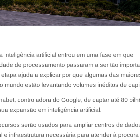
a inteligência artificial entrou em uma fase em que
cidade de processamento passaram a ser tão import
 etapa ajuda a explicar por que algumas das maiore
o mundo estão levantando volumes inéditos de capit
habet, controladora do Google, de captar até 80 bil
sua expansão em inteligência artificial.
cursos serão usados para ampliar centros de dado
e infraestrutura necessária para atender à procura