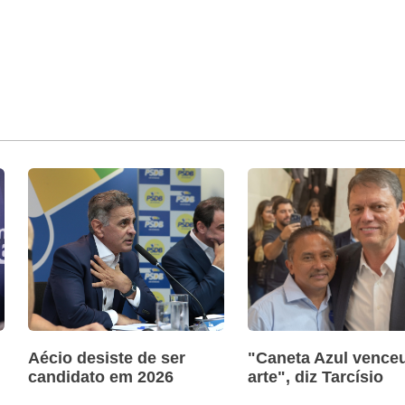
Aécio desiste de ser
"Caneta Azul venceu
candidato em 2026
arte", diz Tarcísio