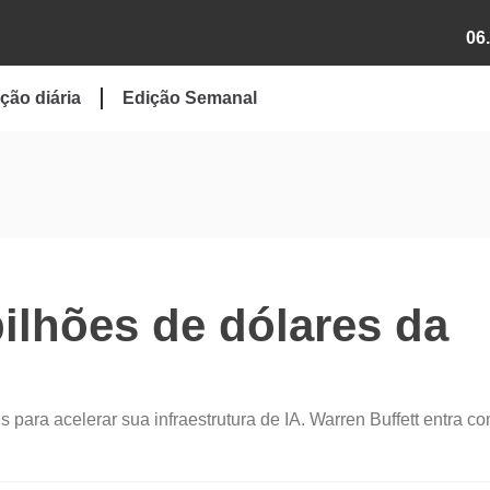
06
ção diária
Edição Semanal
bilhões de dólares da
 para acelerar sua infraestrutura de IA. Warren Buffett entra c