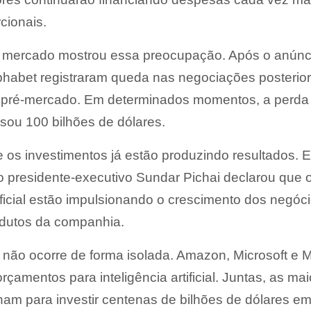
cionais.
 do mercado mostrou essa preocupação. Após o anúnc
phabet registraram queda nas negociações posterio
pré-mercado. Em determinados momentos, a perda
sou 100 bilhões de dólares.
os investimentos já estão produzindo resultados. 
o presidente-executivo Sundar Pichai declarou que 
tificial estão impulsionando o crescimento dos negóc
dutos da companhia.
não ocorre de forma isolada. Amazon, Microsoft e 
amentos para inteligência artificial. Juntas, as ma
am para investir centenas de bilhões de dólares e