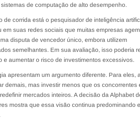
e sistemas de computação de alto desempenho.
o de corrida está o pesquisador de inteligência artific
u em suas redes sociais que muitas empresas agem
a disputa de vencedor único, embora utilizem
ados semelhantes. Em sua avaliação, isso poderia r
o e aumentar o risco de investimentos excessivos.
gia apresentam um argumento diferente. Para eles, 
r demais, mas investir menos que os concorrentes
edefinir mercados inteiros. A decisão da Alphabet d
ares mostra que essa visão continua predominando e
.