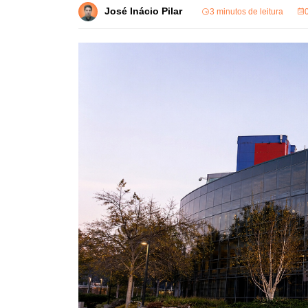
José Inácio Pilar
3 minutos de leitura