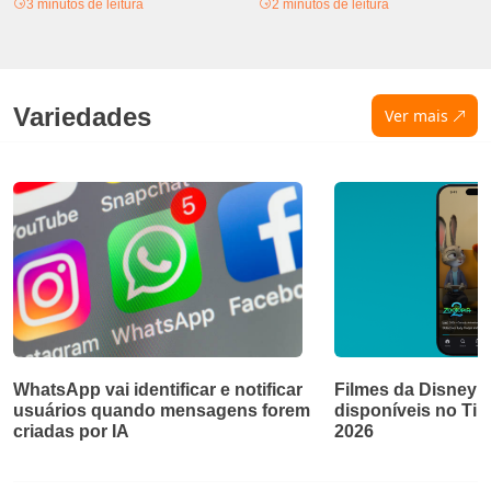
3 minutos de leitura
2 minutos de leitura
Variedades
Ver mais
WhatsApp vai identificar e notificar
Filmes da Disney e
usuários quando mensagens forem
disponíveis no Ti
criadas por IA
2026