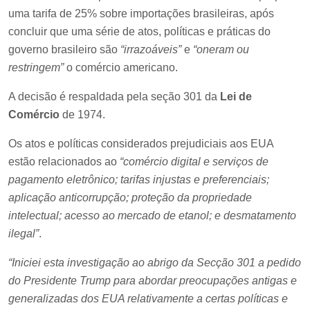
uma tarifa de 25% sobre importações brasileiras, após
concluir que uma série de atos, políticas e práticas do
governo brasileiro são
“irrazoáveis”
e
“oneram ou
restringem”
o comércio americano.
A decisão é respaldada pela seção 301 da
Lei de
Comércio
de 1974.
Os atos e políticas considerados prejudiciais aos EUA
estão relacionados ao
“comércio digital e serviços de
pagamento eletrônico; tarifas injustas e preferenciais;
aplicação anticorrupção; proteção da propriedade
intelectual; acesso ao mercado de etanol; e desmatamento
ilegal”
.
“Iniciei esta investigação ao abrigo da Secção 301 a pedido
do Presidente Trump para abordar preocupações antigas e
generalizadas dos EUA relativamente a certas políticas e