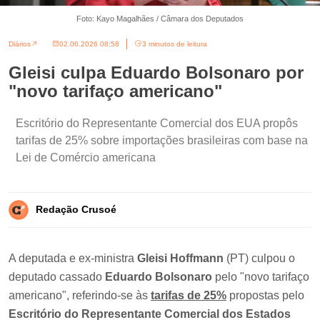
Foto: Kayo Magalhães / Câmara dos Deputados
Diários
02.06.2026 08:58
3 minutos de leitura
Gleisi culpa Eduardo Bolsonaro por
"novo tarifaço americano"
Escritório do Representante Comercial dos EUA propôs
tarifas de 25% sobre importações brasileiras com base na
Lei de Comércio americana
Redação Crusoé
A deputada e ex-ministra
Gleisi Hoffmann
(PT) culpou o
deputado cassado
Eduardo Bolsonaro
pelo "novo tarifaço
americano", referindo-se às
tarifas de 25%
propostas pelo
Escritório do Representante Comercial dos Estados