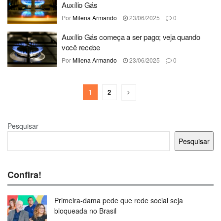
Auxílio Gás
Por
Milena Armando
23/06/2025
0
Auxílio Gás começa a ser pago; veja quando
você recebe
Por
Milena Armando
23/06/2025
0
1
2
Pesquisar
Pesquisar
Confira!
Primeira-dama pede que rede social seja
bloqueada no Brasil