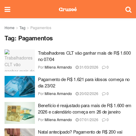
Home
Tag
Pagamentos
Tag:
Pagamentos
Trabalhadores CLT vão ganhar mais de R$ 1.600
no 07/04
Por
Milena Armando
31/03/2026
0
Pagamento de R$ 1.621 para idosos começa no
dia 23/02
Por
Milena Armando
20/02/2026
0
Benefício é reajustado para mais de R$ 1.600 em
2026 e calendário começa em 26 de janeiro
Por
Milena Armando
07/01/2026
0
Natal antecipado? Pagamento de R$ 200 vai