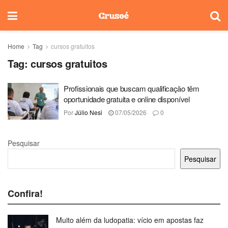
Home
Tag
cursos gratuitos
Tag:
cursos gratuitos
Profissionais que buscam qualificação têm
oportunidade gratuita e online disponível
Por
Júlio Nesi
07/05/2026
0
Pesquisar
Pesquisar
Confira!
Muito além da ludopatia: vício em apostas faz