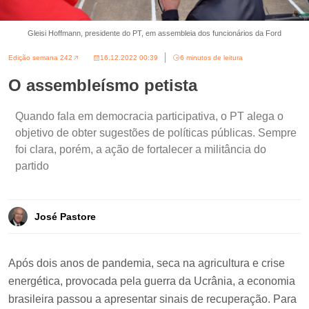
Gleisi Hoffmann, presidente do PT, em assembleia dos funcionários da Ford
Edição semana 242
16.12.2022 00:39
6 minutos de leitura
O assembleísmo petista
Quando fala em democracia participativa, o PT alega o
objetivo de obter sugestões de políticas públicas. Sempre
foi clara, porém, a ação de fortalecer a militância do
partido
José Pastore
Após dois anos de pandemia, seca na agricultura e crise
energética, provocada pela guerra da Ucrânia, a economia
brasileira passou a apresentar sinais de recuperação. Para