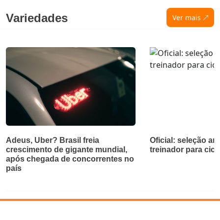
Variedades
Ver mais
Adeus, Uber? Brasil freia
Oficial: seleção a
crescimento de gigante mundial,
treinador para cicl
após chegada de concorrentes no
país