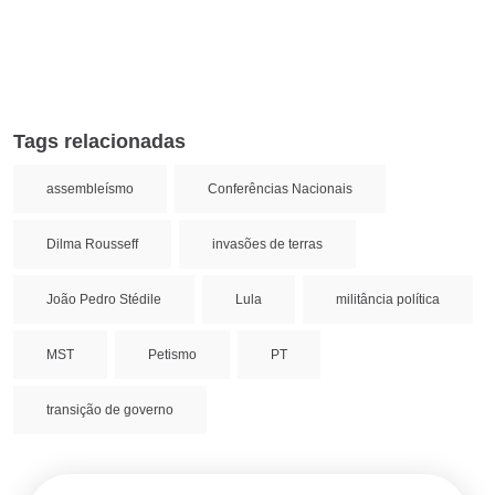
Tags relacionadas
assembleísmo
Conferências Nacionais
Dilma Rousseff
invasões de terras
João Pedro Stédile
Lula
militância política
MST
Petismo
PT
transição de governo