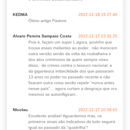
KEDMA
2022-12-18 19:27:40
Ótimo artigo Pastore.
Alvaro Pereira Sampaio Costa
2022-12-17 23:31:25
Pois é, façam um super L agora, povinho que
trouxe esses meliantes ao poder.. não merecem
outra versão senão da volta da roubalheira e
dos atos criminosos de quem sempre viveu
disso.. de crimes contra o tesouro nacional, e
da gigantesca imbecilidade dos que passaram
13 anos no poder no passado recente e não
fixaram outra coisa senão repetir “nunca antes
nesse país”… agora curtam a desgraça que vcs
mesmos se autoinfligiram..
NIcolau
2022-12-17 10:58:53
Excelente análise! Aguardemos mas, os
primeiros sinais são indicativos de tudo seguirá
igual ao passado da “quadrilha”!