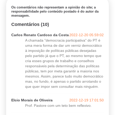
Os comentários não representam a opinião do site; a
responsabilidade pelo conteúdo postado é do autor da
mensagem.
Comentários (10)
Carlos Renato Cardoso da Costa
2022-12-20 05:59:02
A chamada "democracia participativa" do PT é
uma mera forma de dar um verniz democrático
à imposição de políticas públicas desejadas
pelo partido já que o PT, ao mesmo tempo que
cria esses grupos de trabalho e conselhos
responsáveis pela determinação das políticas
públicas, tem por meta garantir a maioria nos
mesmos. Assim, parece tudo muito democrático
mas, no fundo, é apenas o partido arrotando o
que quer impor sem consultar mais ninguém.
Elcio Morais de Oliveira
2022-12-19 17:01:50
Prof. Pastore com um teto bem reflexivo.