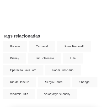
Tags relacionadas
Brasília
Carnaval
Dilma Rousseff
Disney
Jair Bolsonaro
Lula
Operação Lava Jato
Poder Judiciário
Rio de Janeiro
Sérgio Cabral
Shangai
Vladimir Putin
Volodymyr Zelensky