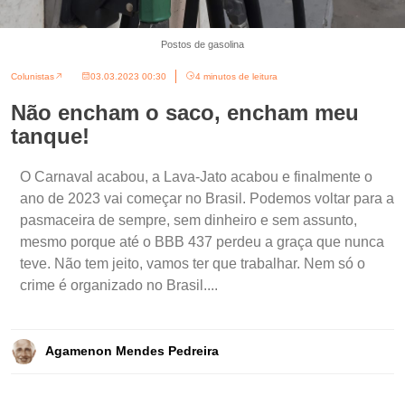
Postos de gasolina
Colunistas
03.03.2023 00:30
4 minutos de leitura
Não encham o saco, encham meu
tanque!
O Carnaval acabou, a Lava-Jato acabou e finalmente o
ano de 2023 vai começar no Brasil. Podemos voltar para a
pasmaceira de sempre, sem dinheiro e sem assunto,
mesmo porque até o BBB 437 perdeu a graça que nunca
teve. Não tem jeito, vamos ter que trabalhar. Nem só o
crime é organizado no Brasil....
Agamenon Mendes Pedreira