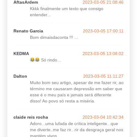
AftasArdem
2023-03-05 21:08:46
Kkkk finalmente um texto que consigo
entender...
Renato Garcia
2023-03-05 17:00:11
Bom dimaisdaconta !!! …
KEDMA
2023-03-05 13:08:02
Só rindo…
Dalton
2023-03-05 11:11:27
Muito bom seu artigo, apesar de me fazer rir, ao
término me causaram depressão em saber que
esse é o meu país e jamais será diferente
disso! Ao povo só resta a miséria.
claide reis rocha
2023-03-04 10:42:34
Adoro...uma lufada de crítica inteligente...que
me diverte..me faz rir...rir da desgraça geral nos
mantém vivos