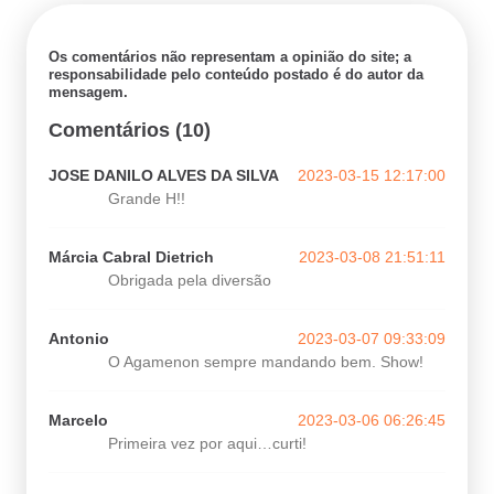
Os comentários não representam a opinião do site; a
responsabilidade pelo conteúdo postado é do autor da
mensagem.
Comentários (10)
JOSE DANILO ALVES DA SILVA
2023-03-15 12:17:00
Grande H!!
Márcia Cabral Dietrich
2023-03-08 21:51:11
Obrigada pela diversão
Antonio
2023-03-07 09:33:09
O Agamenon sempre mandando bem. Show!
Marcelo
2023-03-06 06:26:45
Primeira vez por aqui…curti!