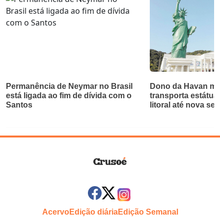
Permanência de Neymar no Brasil
Dono da Havan mu
está ligada ao fim de dívida com o
transporta estátua
Santos
litoral até nova se
Acervo
Edição diária
Edição Semanal