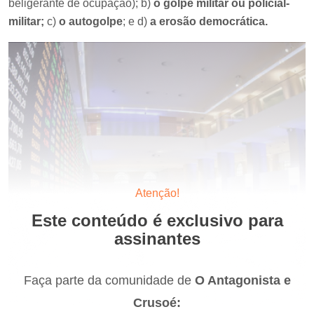
beligerante de ocupação); b)
o golpe militar ou policial-
militar;
c)
o autogolpe
; e d)
a erosão democrática.
Atenção!
Este conteúdo é exclusivo para
assinantes
Faça parte da comunidade de
O Antagonista e
Crusoé: