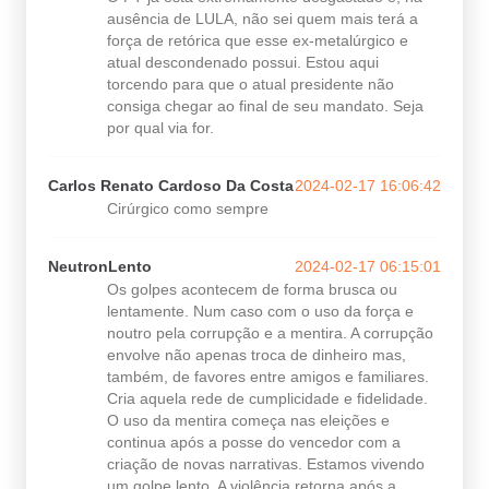
ausência de LULA, não sei quem mais terá a
força de retórica que esse ex-metalúrgico e
atual descondenado possui. Estou aqui
torcendo para que o atual presidente não
consiga chegar ao final de seu mandato. Seja
por qual via for.
Carlos Renato Cardoso Da Costa
2024-02-17 16:06:42
Cirúrgico como sempre
NeutronLento
2024-02-17 06:15:01
Os golpes acontecem de forma brusca ou
lentamente. Num caso com o uso da força e
noutro pela corrupção e a mentira. A corrupção
envolve não apenas troca de dinheiro mas,
também, de favores entre amigos e familiares.
Cria aquela rede de cumplicidade e fidelidade.
O uso da mentira começa nas eleições e
continua após a posse do vencedor com a
criação de novas narrativas. Estamos vivendo
um golpe lento. A violência retorna após a