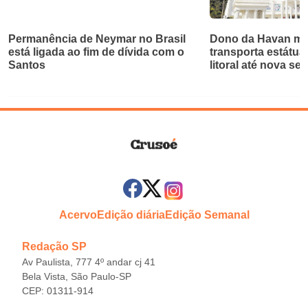
Permanência de Neymar no Brasil
Dono da Havan mu
está ligada ao fim de dívida com o
transporta estátua
Santos
litoral até nova se
Acervo
Edição diária
Edição Semanal
Redação SP
Av Paulista, 777 4º andar cj 41
Bela Vista, São Paulo-SP
CEP: 01311-914