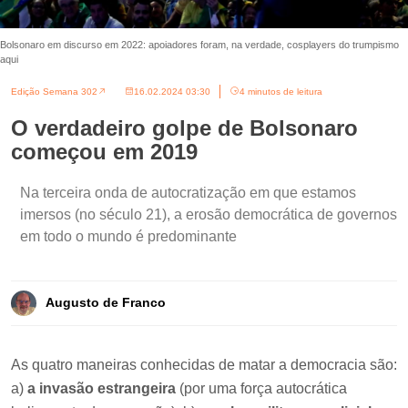
Bolsonaro em discurso em 2022: apoiadores foram, na verdade, cosplayers do trumpismo
aqui
Edição Semana 302
16.02.2024 03:30
4 minutos de leitura
O verdadeiro golpe de Bolsonaro
começou em 2019
Na terceira onda de autocratização em que estamos
imersos (no século 21), a erosão democrática de governos
em todo o mundo é predominante
Augusto de Franco
As quatro maneiras conhecidas de matar a democracia são:
a)
a invasão estrangeira
(por uma força autocrática