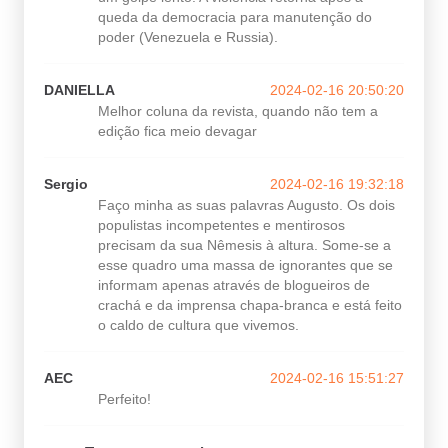
queda da democracia para manutenção do
poder (Venezuela e Russia).
DANIELLA
2024-02-16 20:50:20
Melhor coluna da revista, quando não tem a
edição fica meio devagar
Sergio
2024-02-16 19:32:18
Faço minha as suas palavras Augusto. Os dois
populistas incompetentes e mentirosos
precisam da sua Nêmesis à altura. Some-se a
esse quadro uma massa de ignorantes que se
informam apenas através de blogueiros de
crachá e da imprensa chapa-branca e está feito
o caldo de cultura que vivemos.
AEC
2024-02-16 15:51:27
Perfeito!