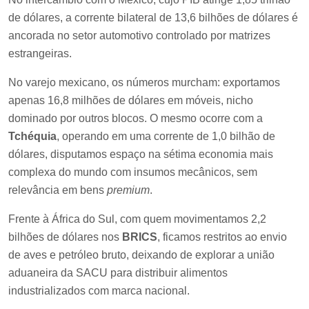
de dólares, a corrente bilateral de 13,6 bilhões de dólares é
ancorada no setor automotivo controlado por matrizes
estrangeiras.
No varejo mexicano, os números murcham: exportamos
apenas 16,8 milhões de dólares em móveis, nicho
dominado por outros blocos. O mesmo ocorre com a
Tchéquia
, operando em uma corrente de 1,0 bilhão de
dólares, disputamos espaço na sétima economia mais
complexa do mundo com insumos mecânicos, sem
relevância em bens
premium
.
Frente à África do Sul, com quem movimentamos 2,2
bilhões de dólares nos
BRICS
, ficamos restritos ao envio
de aves e petróleo bruto, deixando de explorar a união
aduaneira da SACU para distribuir alimentos
industrializados com marca nacional.