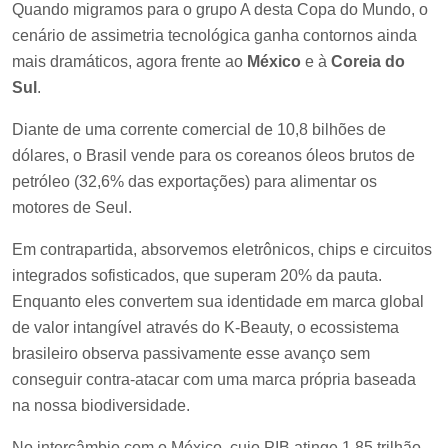
Quando migramos para o grupo A desta Copa do Mundo, o
cenário de assimetria tecnológica ganha contornos ainda
mais dramáticos, agora frente ao
México
e à
Coreia do
Sul
.
Diante de uma corrente comercial de 10,8 bilhões de
dólares, o Brasil vende para os coreanos óleos brutos de
petróleo (32,6% das exportações) para alimentar os
motores de Seul.
Em contrapartida, absorvemos eletrônicos, chips e circuitos
integrados sofisticados, que superam 20% da pauta.
Enquanto eles convertem sua identidade em marca global
de valor intangível através do K-Beauty, o ecossistema
brasileiro observa passivamente esse avanço sem
conseguir contra-atacar com uma marca própria baseada
na nossa biodiversidade.
No intercâmbio com o México, cujo PIB atinge 1,85 trilhão