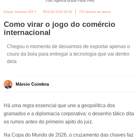
Foto: Agência Brasil/ Paulo Pinto
Edição Semana 425
19.06.2026 03:30
5 minutos de leitura
Como virar o jogo do comércio
internacional
Chegou o momento de deixarmos de exportar apenas o
couro da bola para entregar a tecnologia que vai dentro
dela
Márcio Coimbra
Há uma regra essencial que une a geopolítica dos
gramados e a diplomacia corporativa: o desenho tático dita
os rumos antes do primeiro apito do juiz.
Na Copa do Mundo de 2026, o cruzamento das chaves faz