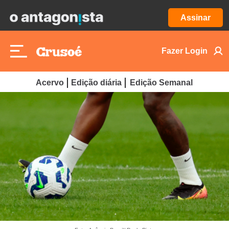
Assinar
Fazer Login
Acervo
Edição diária
Edição Semanal