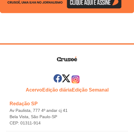
Acervo
Edição diária
Edição Semanal
Redação SP
Av Paulista, 777 4º andar cj 41
Bela Vista, São Paulo-SP
CEP: 01311-914