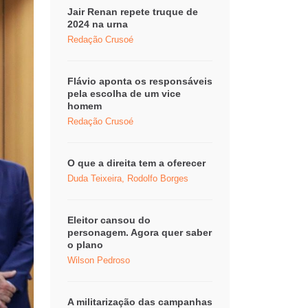
Jair Renan repete truque de
2024 na urna
Redação Crusoé
Flávio aponta os responsáveis
pela escolha de um vice
homem
Redação Crusoé
O que a direita tem a oferecer
Duda Teixeira, Rodolfo Borges
Eleitor cansou do
personagem. Agora quer saber
o plano
Wilson Pedroso
A militarização das campanhas