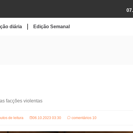
07
ção diária
Edição Semanal
das facções violentas
utos de leitura
06.10.2023 03:30
comentários 10