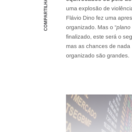
COMPARTILHAR
uma explosão de violência
Flávio Dino fez uma apre
organizado. Mas o “
plano
finalizado, este será o s
mas as chances de nada m
organizado são grandes.