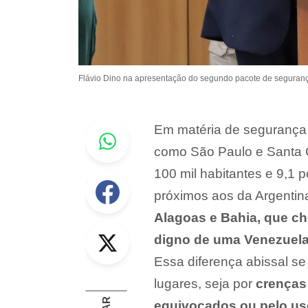
Flávio Dino na apresentação do segundo pacote de seguranç
Whastapp
Em matéria de segurança p
como São Paulo e Santa C
100 mil habitantes e 9,1 
Facebook
próximos aos da Argentin
Alagoas e Bahia, que ch
Twitter
digno de uma Venezuel
Essa diferença abissal se
lugares, seja por
crenças
equivocados ou pelo us