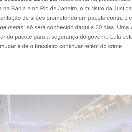
 na Bahia e no Rio de Janeiro, o ministro da Justiça
sentação de slides prometendo um pacote contra o 
 de metas
” só será conhecido daqui a 60 dias. Uma 
egundo pacote para a segurança do governo Lula est
udar e de o brasileiro continuar refém do crime