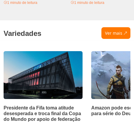
1 minuto de leitura
1 minuto de leitura
Variedades
Ver mais
Presidente da Fifa toma atitude
Amazon pode esco
desesperada e troca final da Copa
para série do Deus
do Mundo por apoio de federação