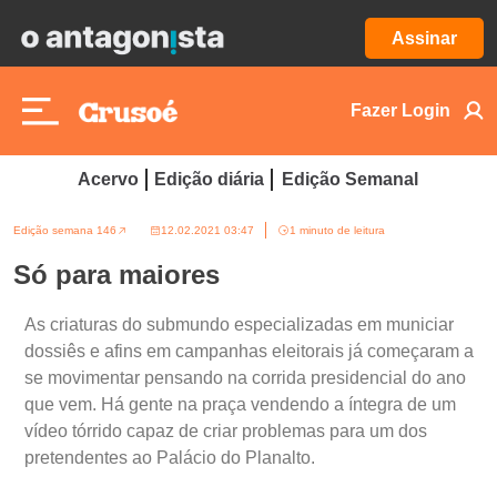
Assinar
Fazer Login
Acervo
Edição diária
Edição Semanal
Edição semana 146
12.02.2021 03:47
1 minuto de leitura
Só para maiores
As criaturas do submundo especializadas em municiar
dossiês e afins em campanhas eleitorais já começaram a
se movimentar pensando na corrida presidencial do ano
que vem. Há gente na praça vendendo a íntegra de um
vídeo tórrido capaz de criar problemas para um dos
pretendentes ao Palácio do Planalto.