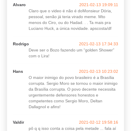
Alvaro
2021-02-13 19:09:11
Claro que o video é não é doMonsieur Dória,
pessoal, senão já teria virado meme. Mto
menos do Ciro, ou do Hadad. . . Ta mais pra
Luciano Huck, a única novidade. apscosta/df
Rodrigo
2021-02-13 17:34:33
Deve ser o Bozo fazendo um “golden Shower”
com o Lira!
Hans
2021-02-13 10:23:02
O maior inimigo do povo brasileiro é a Brasília
corrupta. Sergio Moro se tornou o maior inimigo
da Brasília corrupta. O povo decente necessita
urgentemente defensores honestos e
competentes como Sergio Moro, Deltan
Dallagnol e afins!
Valdir
2021-02-12 19:58:16
pô q q isso conta a coisa pela metade ... fala aí