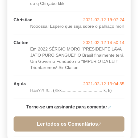
do q CE çabe kkk
Christian
2021-02-12 19:07:24
Nooossa! Espero que seja sobre o palhaço mor!
Claiton
2021-02-12 14:50:14
Em 2022 SÉRGIO MORO “PRESIDENTE LAVA
JATO PURO SANGUE!” O Brasil finalmente terá
Um Governo Fundado no “IMPÉRIO DA LEI!”
Triunfaremos! Sir Claiton
Aguia
2021-02-12 13:04:35
Han??!!!!... (Kkk................................. k, k)
Torne-se um assinante para comentar
Ler todos os Comentários