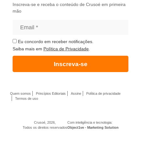
Inscreva-se e receba o conteúdo de Crusoé em primeira
mão
Eu concordo em receber notificações.
Saiba mais em
Política de Privacidade
.
Inscreva-se
Quem somos
Princípios Editoriais
Assine
Política de privacidade
Termos de uso
Crusoé, 2026,
Com inteligência e tecnologia:
Todos os direitos reservados
Object1ve - Marketing Solution