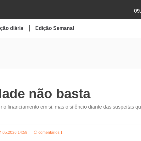
09
ção diária
Edição Semanal
dade não basta
 o financiamento em si, mas o silêncio diante das suspeitas q
4.05.2026 14:58
comentários 1