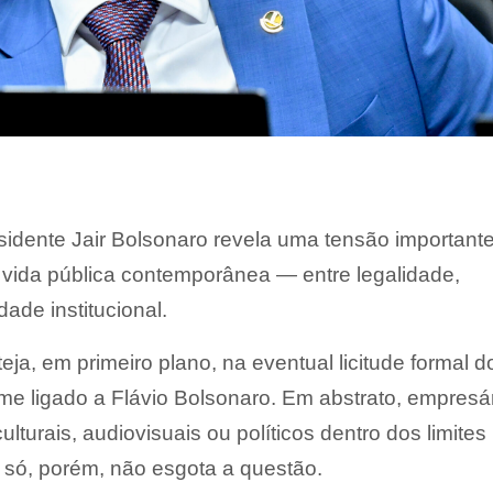
sidente Jair Bolsonaro revela uma tensão important
ida pública contemporânea — entre legalidade,
ade institucional.
ja, em primeiro plano, na eventual licitude formal d
ilme ligado a Flávio Bolsonaro. Em abstrato, empresá
ulturais, audiovisuais ou políticos dentro dos limites
si só, porém, não esgota a questão.