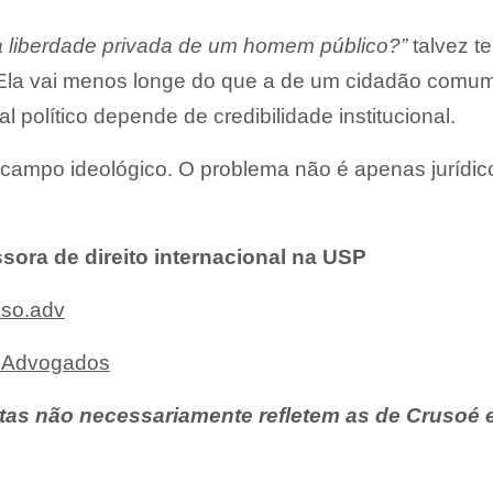
 a liberdade privada de um homem público?”
talvez t
Ela vai menos longe do que a de um cidadão comum
l político depende de credibilidade institucional.
 campo ideológico. O problema não é apenas jurídic
sora de direito internacional na USP
so.adv
o Advogados
tas não necessariamente refletem as de Crusoé 