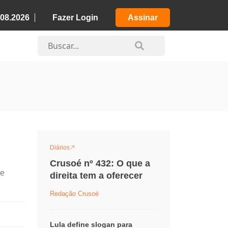
.08.2026
Fazer Login
Assinar
Diários
Crusoé nº 432: O que a
ue
direita tem a oferecer
Redação Crusoé
Lula define slogan para