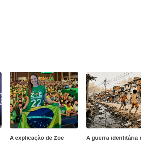
A explicação de Zoe
A guerra identitária