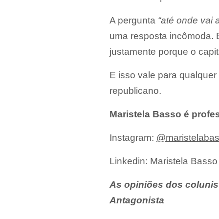
A pergunta
“até onde vai
uma resposta incômoda. 
justamente porque o capita
E isso vale para qualquer
republicano.
Maristela Basso é profes
Instagram:
@maristelabas
Linkedin:
Maristela Bass
As opiniões dos colunis
Antagonista