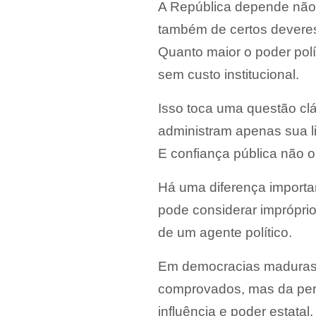
A República depende não
também de certos deveres 
Quanto maior o poder pol
sem custo institucional.
Isso toca uma questão clá
administram apenas sua l
E confiança pública não o
Há uma diferença importa
pode considerar imprópri
de um agente político.
Em democracias maduras, 
comprovados, mas da per
influência e poder estatal.