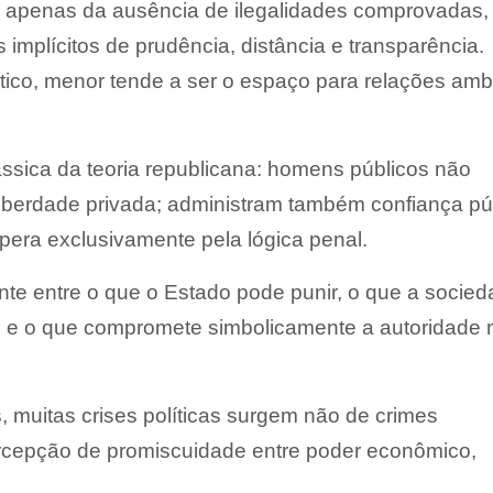
 apenas da ausência de ilegalidades comprovadas
implícitos de prudência, distância e transparência.
ítico, menor tende a ser o espaço para relações am
ssica da teoria republicana: homens públicos não
iberdade privada; administram também confiança púb
pera exclusivamente pela lógica penal.
nte entre o que o Estado pode punir, o que a socie
o e o que compromete simbolicamente a autoridade 
muitas crises políticas surgem não de crimes
cepção de promiscuidade entre poder econômico,