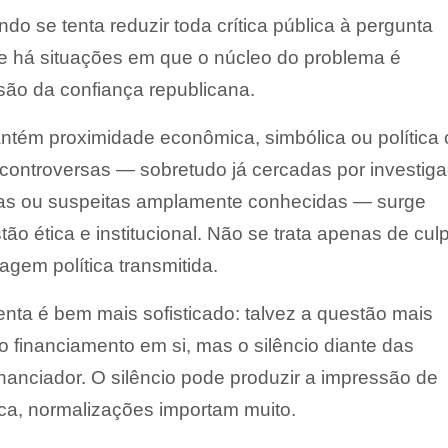
do se tenta reduzir toda crítica pública à pergunta
e há situações em que o núcleo do problema é
são da confiança republicana.
tém proximidade econômica, simbólica ou política
 controversas — sobretudo já cercadas por investig
radas ou suspeitas amplamente conhecidas — surge
ão ética e institucional. Não se trata apenas de cul
agem política transmitida.
nta é bem mais sofisticado: talvez a questão mais
o financiamento em si, mas o silêncio diante das
nanciador. O silêncio pode produzir a impressão de
ica, normalizações importam muito.