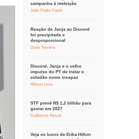
campanha à reeleição
João Pedro Farah
Reação de Janja ao Discord
foi precipitada e
desproporcional
Duda Teixeira
Discord, Janja e o velho
impulso do PT de tratar o
cidadão como incapaz
Wilson Lima
STF prevê R$ 1,2 bilhão para
gastar em 2027
Guilherme Resck
Veja os luxos de Erika Hilton