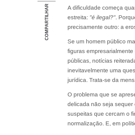
COMPARTILHAR
A dificuldade começa quan
estreita:
"é ilegal?"
. Porqu
precisamente outro: a ero
Se um homem público man
figuras empresarialmente
públicas, notícias reite
inevitavelmente uma quest
jurídica. Trata-se da mens
O problema que se aprese
delicada não seja sequer 
suspeitas que cercam o fi
normalização. E, em polít