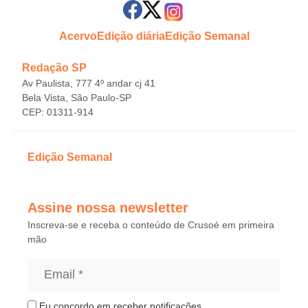
Acervo
Edição diária
Edição Semanal
Redação SP
Av Paulista, 777 4º andar cj 41
Bela Vista, São Paulo-SP
CEP: 01311-914
Edição Semanal
Assine nossa newsletter
Inscreva-se e receba o conteúdo de Crusoé em primeira
mão
Eu concordo em receber notificações.