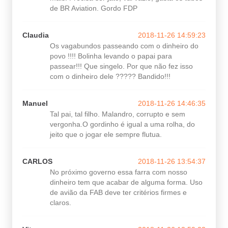
de BR Aviation. Gordo FDP
Claudia
2018-11-26 14:59:23
Os vagabundos passeando com o dinheiro do
povo !!!! Bolinha levando o papai para
passear!!! Que singelo. Por que não fez isso
com o dinheiro dele ????? Bandido!!!
Manuel
2018-11-26 14:46:35
Tal pai, tal filho. Malandro, corrupto e sem
vergonha.O gordinho é igual a uma rolha, do
jeito que o jogar ele sempre flutua.
CARLOS
2018-11-26 13:54:37
No próximo governo essa farra com nosso
dinheiro tem que acabar de alguma forma. Uso
de avião da FAB deve ter critérios firmes e
claros.