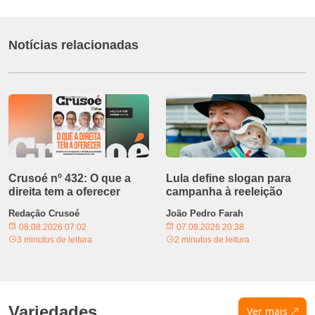
Notícias relacionadas
Crusoé nº 432: O que a
Lula define slogan para
direita tem a oferecer
campanha à reeleição
Redação Crusoé
João Pedro Farah
08.08.2026 07:02
07.08.2026 20:38
3 minutos de leitura
2 minutos de leitura
Variedades
Ver mais