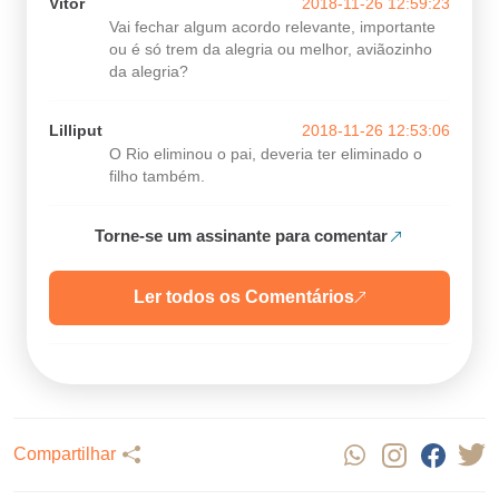
Vitor
2018-11-26 12:59:23
Vai fechar algum acordo relevante, importante
ou é só trem da alegria ou melhor, aviãozinho
da alegria?
Lilliput
2018-11-26 12:53:06
O Rio eliminou o pai, deveria ter eliminado o
filho também.
Torne-se um assinante para comentar
Ler todos os Comentários
Compartilhar