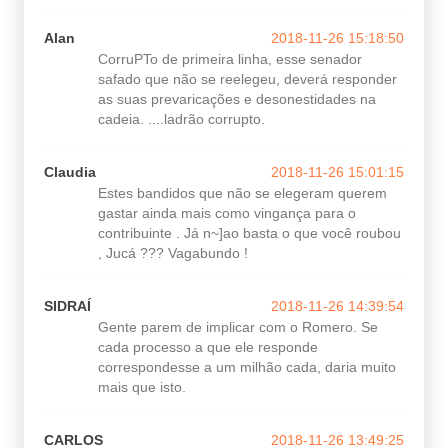
Alan
2018-11-26 15:18:50
CorruPTo de primeira linha, esse senador
safado que não se reelegeu, deverá responder
as suas prevaricações e desonestidades na
cadeia. ....ladrão corrupto.
Claudia
2018-11-26 15:01:15
Estes bandidos que não se elegeram querem
gastar ainda mais como vingança para o
contribuinte . Já n~]ao basta o que você roubou
, Jucá ??? Vagabundo !
SIDRAÍ
2018-11-26 14:39:54
Gente parem de implicar com o Romero. Se
cada processo a que ele responde
correspondesse a um milhão cada, daria muito
mais que isto.
CARLOS
2018-11-26 13:49:25