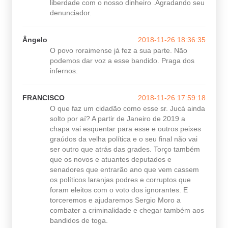
liberdade com o nosso dinheiro .Agradando seu
denunciador.
Ângelo
2018-11-26 18:36:35
O povo roraimense já fez a sua parte. Não
podemos dar voz a esse bandido. Praga dos
infernos.
FRANCISCO
2018-11-26 17:59:18
O que faz um cidadão como esse sr. Jucá ainda
solto por aí? A partir de Janeiro de 2019 a
chapa vai esquentar para esse e outros peixes
graúdos da velha política e o seu final não vai
ser outro que atrás das grades. Torço também
que os novos e atuantes deputados e
senadores que entrarão ano que vem cassem
os políticos laranjas podres e corruptos que
foram eleitos com o voto dos ignorantes. E
torceremos e ajudaremos Sergio Moro a
combater a criminalidade e chegar também aos
bandidos de toga.