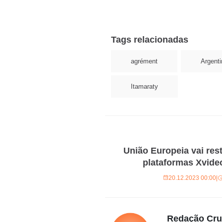
Tags relacionadas
agrément
Argenti
Itamaraty
União Europeia vai rest
plataformas Xvide
20.12.2023 00:00
|
Redação Cr