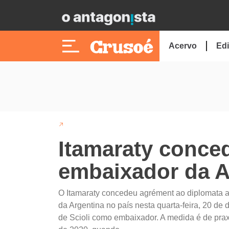
Acervo
Edi
Itamaraty conce
embaixador da A
O Itamaraty concedeu agrément ao diplomata a
da Argentina no país nesta quarta-feira, 20 de 
de Scioli como embaixador. A medida é de prax