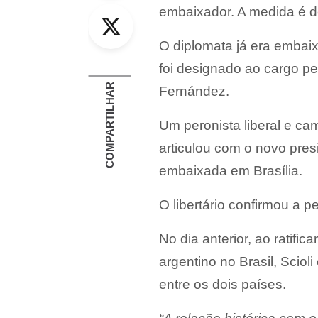
Twitter
embaixador. A medida é d
O diplomata já era embaix
foi designado ao cargo pel
COMPARTILHAR
Fernández.
Um peronista liberal e cam
articulou com o novo pres
embaixada em Brasília.
O libertário confirmou a
No dia anterior, ao ratif
argentino no Brasil, Sciol
entre os dois países.