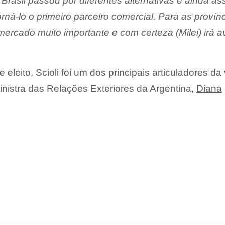
 Brasil passou por diferentes alternativas e ainda ass
ná-lo o primeiro parceiro comercial. Para as provín
mercado muito importante e com certeza (Milei) irá av
eleito, Scioli foi um dos principais articuladores da 
nistra das Relações Exteriores da Argentina,
Diana