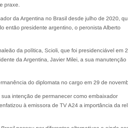
e praxe.
ador da Argentina no Brasil desde julho de 2020, q
o então presidente argentino, o peronista Alberto
aleão da política, Scioli, que foi presidenciável em 
idente da Argentina, Javier Milei, a sua manutenção
 permanência do diplomata no cargo em 29 de novemb
icar sua intenção de permanecer como embaixador
i enfatizou à emissora de TV A24 a importância da re