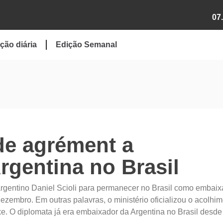
07
ção diária
Edição Semanal
de agrément a
rgentina no Brasil
rgentino Daniel Scioli para permanecer no Brasil como embaix
dezembro. Em outras palavras, o ministério oficializou o acolhi
e. O diplomata já era embaixador da Argentina no Brasil desde