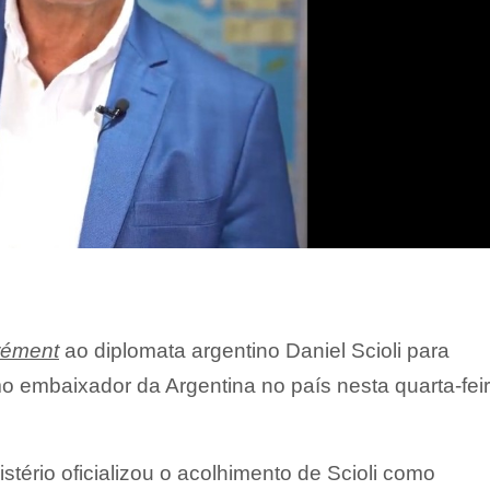
rément
ao diplomata argentino Daniel Scioli para
 embaixador da Argentina no país nesta quarta-feir
stério oficializou o acolhimento de Scioli como