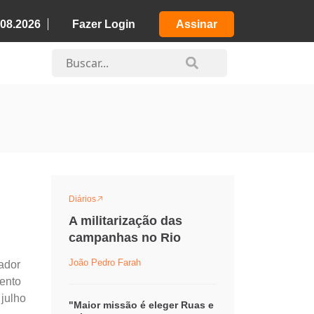
.08.2026
Fazer Login
Assinar
Diários
A militarização das
campanhas no Rio
João Pedro Farah
ador
mento
 julho
"Maior missão é eleger Ruas e