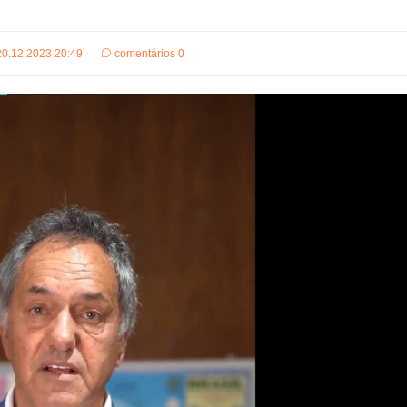
20.12.2023 20:49
comentários 0