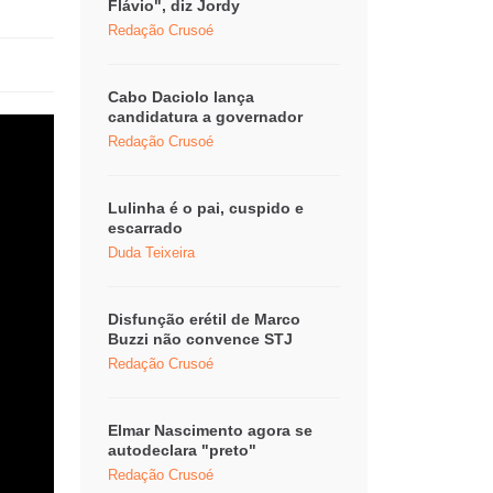
Flávio", diz Jordy
Redação Crusoé
Cabo Daciolo lança
candidatura a governador
Redação Crusoé
Lulinha é o pai, cuspido e
escarrado
Duda Teixeira
Disfunção erétil de Marco
Buzzi não convence STJ
Redação Crusoé
Elmar Nascimento agora se
autodeclara "preto"
Redação Crusoé