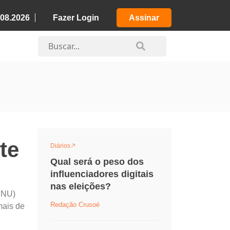
.08.2026
Fazer Login
Assinar
te
Diários
Qual será o peso dos
influenciadores digitais
nas eleições?
(DNU)
Redação Crusoé
mais de