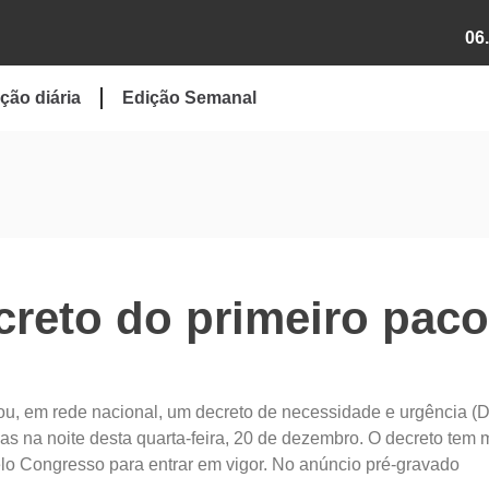
06
ção diária
Edição Semanal
creto do primeiro paco
ciou, em rede nacional, um decreto de necessidade e urgência 
 na noite desta quarta-feira, 20 de dezembro. O decreto tem 
elo Congresso para entrar em vigor. No anúncio pré-gravado