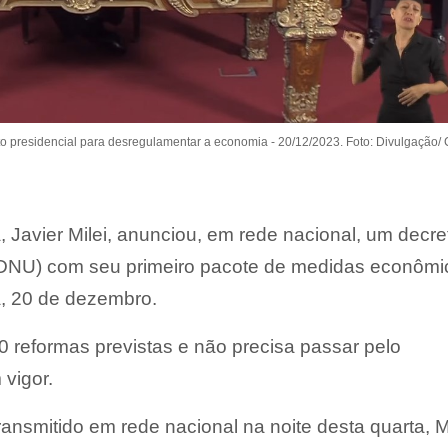
eto presidencial para desregulamentar a economia - 20/12/2023. Foto: Divulgação/
, Javier Milei, anunciou, em rede nacional, um decre
(DNU) com seu primeiro pacote de medidas econômi
ra, 20 de dezembro.
 reformas previstas e não precisa passar pelo
vigor.
ansmitido em rede nacional na noite desta quarta, Mi