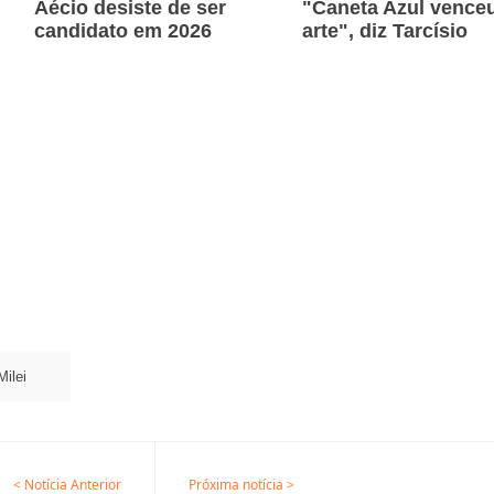
Aécio desiste de ser
"Caneta Azul venceu
candidato em 2026
arte", diz Tarcísio
Milei
< Notícia Anterior
Próxima notícia >