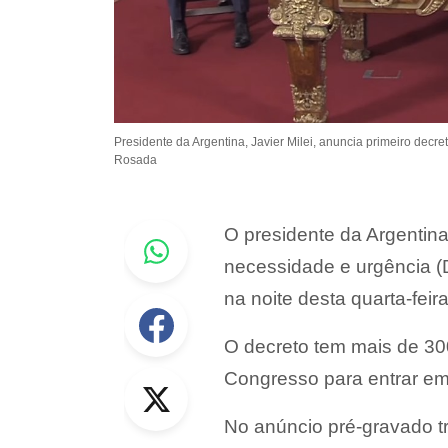
Presidente da Argentina, Javier Milei, anuncia primeiro decr
Rosada
Whastapp
O presidente da Argentina
necessidade e urgência 
na noite desta quarta-fei
Facebook
O decreto tem mais de 300
Twitter
Congresso para entrar em 
No anúncio pré-gravado tr