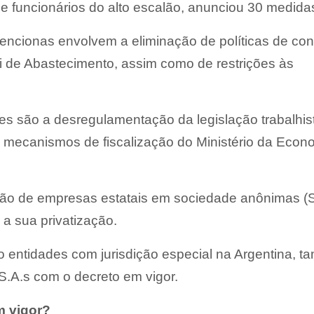
 e funcionários do alto escalão, anunciou 30 medida
encionas envolvem a eliminação de políticas de con
i de Abastecimento, assim como de restrições às
es são a desregulamentação da legislação trabalhis
 mecanismos de fiscalização do Ministério da Econ
ão de empresas estatais em sociedade anônimas (S
a sua privatização.
o entidades com jurisdição especial na Argentina, 
S.A.s com o decreto em vigor.
m vigor?