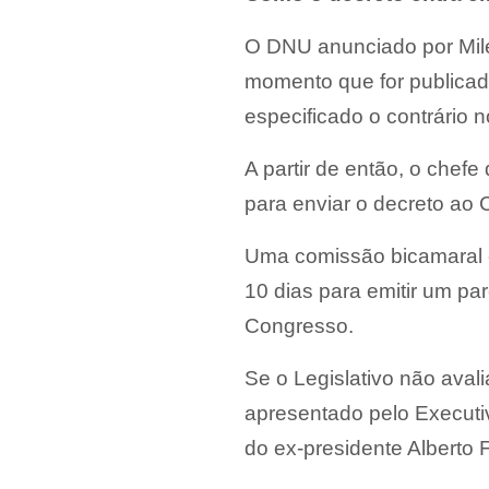
O DNU anunciado por Milei 
momento que for publicado 
especificado o contrário n
A partir de então, o chefe
para enviar o decreto ao
Uma comissão bicamaral c
10 dias para emitir um p
Congresso.
Se o Legislativo não aval
apresentado pelo Executi
do ex-presidente Alberto