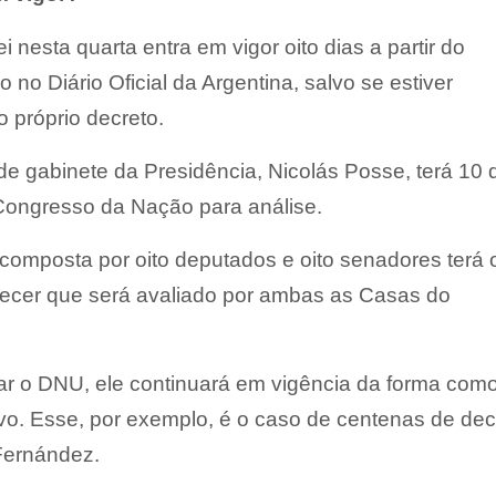
nesta quarta entra em vigor oito dias a partir do
no Diário Oficial da Argentina, salvo se estiver
o próprio decreto.
 de gabinete da Presidência, Nicolás Posse, terá 10 
 Congresso da Nação para análise.
omposta por oito deputados e oito senadores terá 
arecer que será avaliado por ambas as Casas do
iar o DNU, ele continuará em vigência da forma como
vo. Esse, por exemplo, é o caso de centenas de dec
 Fernández.