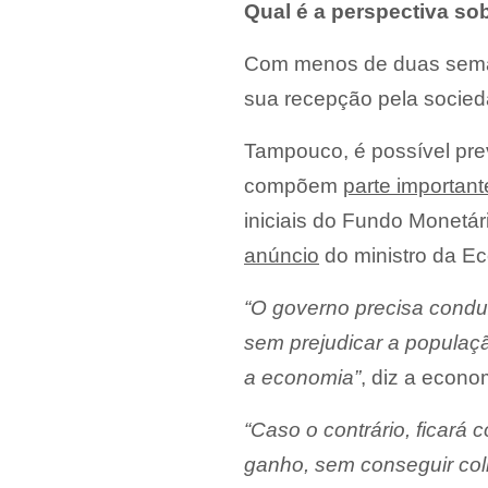
Qual é a perspectiva so
Com menos de duas semana
sua recepção pela socied
Tampouco, é possível pre
compõem
parte important
iniciais do Fundo Monetár
anúncio
do ministro da Ec
“O governo precisa conduz
sem prejudicar a populaç
a economia”
, diz a econo
“Caso o contrário, ficará
ganho, sem conseguir col