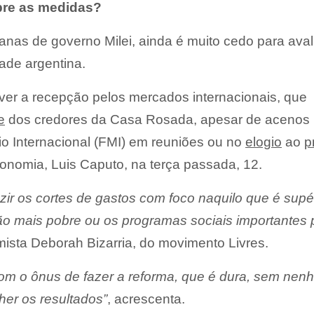
bre as medidas?
s de governo Milei, ainda é muito cedo para avali
ade argentina.
ver a recepção pelos mercados internacionais, que
e
dos credores da Casa Rosada, apesar de acenos
io Internacional (FMI) em reuniões ou no
elogio
ao
p
onomia, Luis Caputo, na terça passada, 12.
ir os cortes de gastos com foco naquilo que é supér
ão mais pobre ou os programas sociais importantes 
mista Deborah Bizarria, do movimento Livres.
 com o ônus de fazer a reforma, que é dura, sem ne
her os resultados”
, acrescenta.