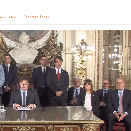
2023 21:26
comentários 0