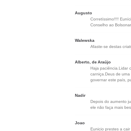
Augusto
Corretíssimo!!!! Eun
Conselho ao Bolsonaro.
Walewska
Afaste-se destas cria
Alberto, de Araújo
Haja paciência.Lidar
carniça.Deus de uma v
governar este país, pa
Nadir
Depois do aumento ju
ele não faça mais bes
Joao
Eunicio prestes a cair