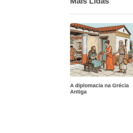
Mais Lidas
A diplomacia na Grécia
Antiga