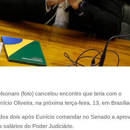
olsonaro (foto) cancelou encontro que teria com o
cio Oliveira, na próxima terça-feira, 13, em Brasília
o dos dois após Eunício comandar no Senado a apro
 salários do Poder Judiciário.