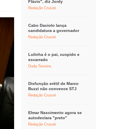
Flávio", diz Jordy
Redação Crusoé
Cabo Daciolo lança
candidatura a governador
Redação Crusoé
Lulinha é o pai, cuspido e
escarrado
Duda Teixeira
Disfunção erétil de Marco
Buzzi não convence STJ
Redação Crusoé
Elmar Nascimento agora se
autodeclara "preto"
Redação Crusoé