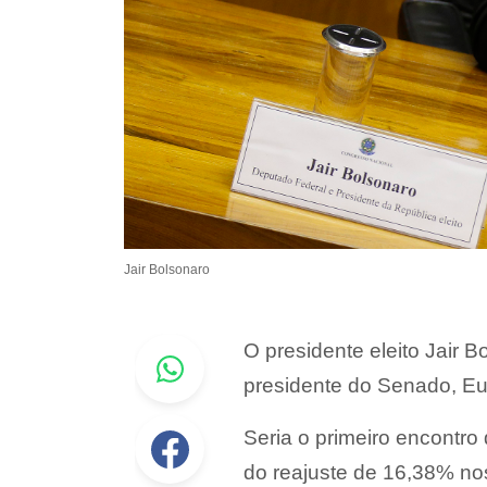
Jair Bolsonaro
Whastapp
O presidente eleito Jair B
presidente do Senado, Euní
Facebook
Seria o primeiro encontr
do reajuste de 16,38% nos