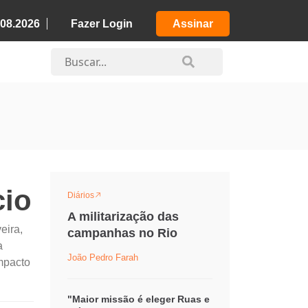
.08.2026
Fazer Login
Assinar
cio
Diários
A militarização das
eira,
campanhas no Rio
a
João Pedro Farah
impacto
"Maior missão é eleger Ruas e