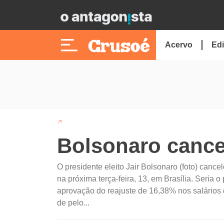
Acervo
Edi
Bolsonaro cance
O presidente eleito Jair Bolsonaro (foto) cance
na próxima terça-feira, 13, em Brasília. Seria
aprovação do reajuste de 16,38% nos salários d
de pelo...