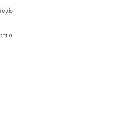
reais
com o