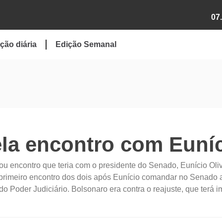
07
ção diária
Edição Semanal
la encontro com Euní
lou encontro que teria com o presidente do Senado, Eunício Oliv
 o primeiro encontro dos dois após Eunício comandar no Senado 
o Poder Judiciário. Bolsonaro era contra o reajuste, que terá 