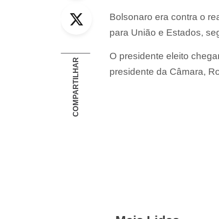
Twitter
Bolsonaro era contra o re
para União e Estados, se
O presidente eleito chegar
COMPARTILHAR
presidente da Câmara, Rod