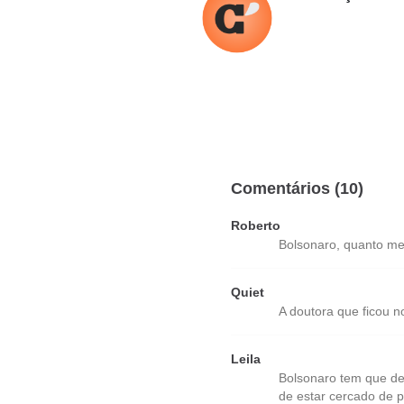
Comentários (10)
Roberto
Bolsonaro, quanto me
Quiet
A doutora que ficou n
Leila
Bolsonaro tem que de
de estar cercado de 