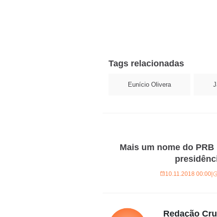
Tags relacionadas
Eunício Olivera
J
Mais um nome do PRB n
presidênc
10.11.2018 00:00
|
Redação Cr