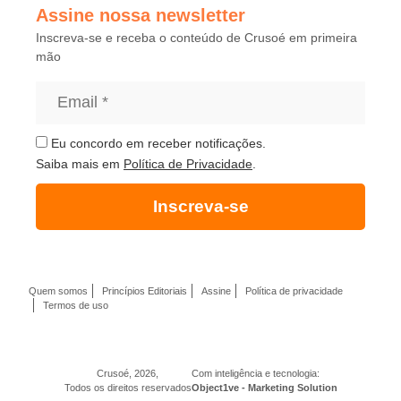
Assine nossa newsletter
Inscreva-se e receba o conteúdo de Crusoé em primeira
mão
Eu concordo em receber notificações.
Saiba mais em
Política de Privacidade
.
Inscreva-se
Quem somos
Princípios Editoriais
Assine
Política de privacidade
Termos de uso
Crusoé, 2026,
Com inteligência e tecnologia:
Todos os direitos reservados
Object1ve - Marketing Solution