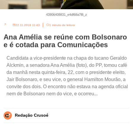
43906408831_e4df68a7f8_z
22.11.2018 11:43
1 minuto de leitura
Ana Amélia se reúne com Bolsonaro
e é cotada para Comunicações
Candidata a vice-presidente na chapa do tucano Geraldo
Alckmin, a senadora Ana Amélia (foto), do PP, tomou café
da manhã nesta quinta-feira, 22, com o presidente eleito,
Jair Bolsonaro, e seu vice, o general Hamilton Mourão, a
convite dos dois. O encontro não estava na agenda oficial
nem de Bolsonaro nem do vice, e ocorreu...
Redação Crusoé