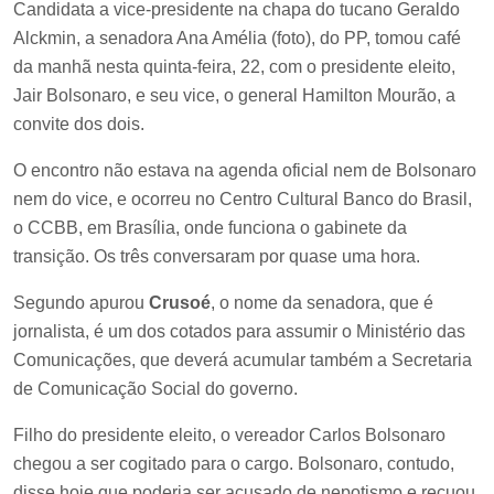
Candidata a vice-presidente na chapa do tucano Geraldo
Alckmin, a senadora Ana Amélia (foto), do PP, tomou café
da manhã nesta quinta-feira, 22, com o presidente eleito,
Jair Bolsonaro, e seu vice, o general Hamilton Mourão, a
convite dos dois.
O encontro não estava na agenda oficial nem de Bolsonaro
nem do vice, e ocorreu no Centro Cultural Banco do Brasil,
o CCBB, em Brasília, onde funciona o gabinete da
transição. Os três conversaram por quase uma hora.
Segundo apurou
Crusoé
, o nome da senadora, que é
jornalista, é um dos cotados para assumir o Ministério das
Comunicações, que deverá acumular também a Secretaria
de Comunicação Social do governo.
Filho do presidente eleito, o vereador Carlos Bolsonaro
chegou a ser cogitado para o cargo. Bolsonaro, contudo,
disse hoje que poderia ser acusado de nepotismo e recuou