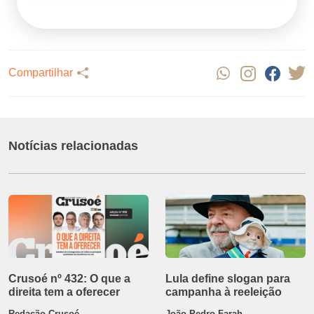
Compartilhar
Notícias relacionadas
Crusoé nº 432: O que a
Lula define slogan para
direita tem a oferecer
campanha à reeleição
Redação Crusoé
João Pedro Farah