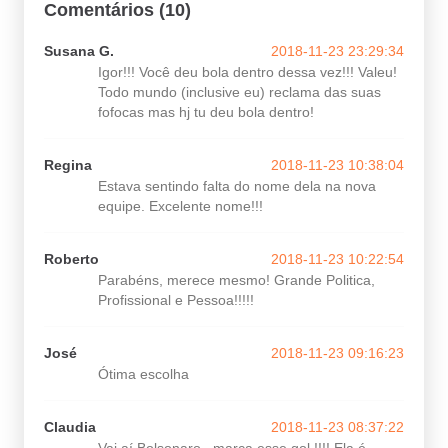
Comentários (10)
Susana G.
2018-11-23 23:29:34
Igor!!! Você deu bola dentro dessa vez!!! Valeu!
Todo mundo (inclusive eu) reclama das suas
fofocas mas hj tu deu bola dentro!
Regina
2018-11-23 10:38:04
Estava sentindo falta do nome dela na nova
equipe. Excelente nome!!!
Roberto
2018-11-23 10:22:54
Parabéns, merece mesmo! Grande Politica,
Profissional e Pessoa!!!!!
José
2018-11-23 09:16:23
Ótima escolha
Claudia
2018-11-23 08:37:22
Vai aí Bolsonaro , marca esse gol !!!! Ela é