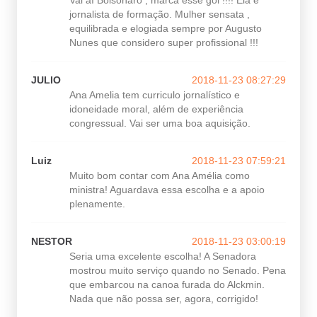
jornalista de formação. Mulher sensata ,
equilibrada e elogiada sempre por Augusto
Nunes que considero super profissional !!!
JULIO
2018-11-23 08:27:29
Ana Amelia tem curriculo jornalístico e
idoneidade moral, além de experiência
congressual. Vai ser uma boa aquisição.
Luiz
2018-11-23 07:59:21
Muito bom contar com Ana Amélia como
ministra! Aguardava essa escolha e a apoio
plenamente.
NESTOR
2018-11-23 03:00:19
Seria uma excelente escolha! A Senadora
mostrou muito serviço quando no Senado. Pena
que embarcou na canoa furada do Alckmin.
Nada que não possa ser, agora, corrigido!