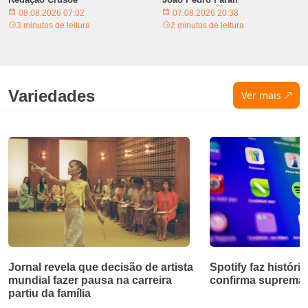
08.08.2026 07:02
07.08.2026 20:38
3 minutos de leitura
2 minutos de leitura
Variedades
Ver mais
Jornal revela que decisão de artista
Spotify faz história
mundial fazer pausa na carreira
confirma supremaci
partiu da família