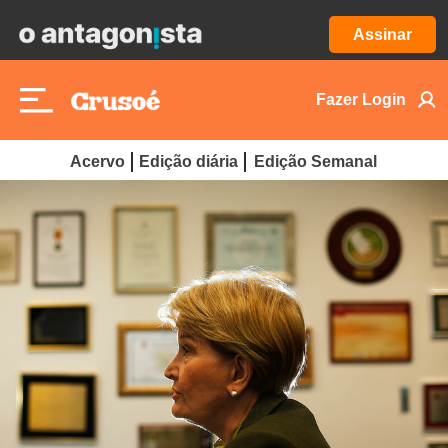
Assinar
Fazer Login
Acervo
Edição diária
Edição Semanal