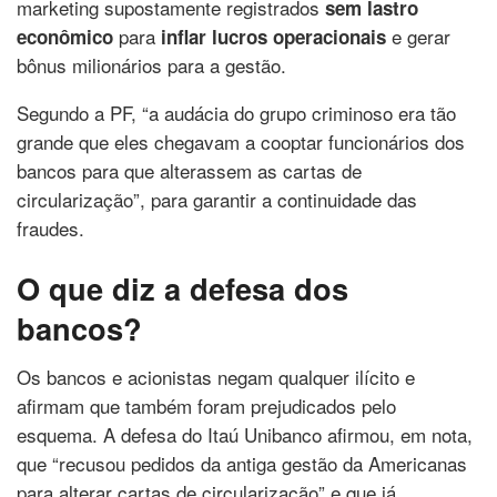
marketing supostamente registrados
sem lastro
para
e gerar
econômico
inflar lucros operacionais
bônus milionários para a gestão.
Segundo a PF, “a audácia do grupo criminoso era tão
grande que eles chegavam a cooptar funcionários dos
bancos para que alterassem as cartas de
circularização”, para garantir a continuidade das
fraudes.
O que diz a defesa dos
bancos?
Os bancos e acionistas negam qualquer ilícito e
afirmam que também foram prejudicados pelo
esquema. A defesa do Itaú Unibanco afirmou, em nota,
que “recusou pedidos da antiga gestão da Americanas
para alterar cartas de circularização” e que já