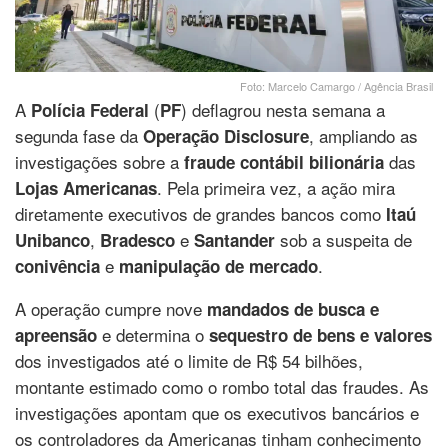
Foto: Marcelo Camargo / Agência Brasil
A
(
) deflagrou nesta semana a
Polícia Federal
PF
segunda fase da
, ampliando as
Operação Disclosure
investigações sobre a
das
fraude contábil bilionária
. Pela primeira vez, a ação mira
Lojas Americanas
diretamente executivos de grandes bancos como
Itaú
,
e
sob a suspeita de
Unibanco
Bradesco
Santander
e
.
conivência
manipulação de mercado
A operação cumpre nove
mandados de busca e
e determina o
apreensão
sequestro de bens e valores
dos investigados até o limite de R$ 54 bilhões,
montante estimado como o rombo total das fraudes. As
investigações apontam que os executivos bancários e
os controladores da Americanas tinham conhecimento