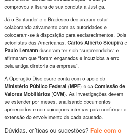
comprovou a lisura de sua conduta à Justiça.
Já o Santander e o Bradesco declararam estar
colaborando ativamente com as autoridades e
colocaram-se à disposição para esclarecimentos. Dois
acionistas das Americanas,
e
Carlos Alberto Sicupira
disseram ter sido “surpreendidos” e
Paulo Lemann
afirmaram que “foram enganados e induzidos a erro
pela antiga diretoria da empresa”.
A Operação Disclosure conta com o apoio do
(
) e da
Ministério Público Federal
MPF
Comissão de
(
). As investigações devem
Valores Mobiliários
CVM
se estender por meses, analisando documentos
apreendidos e comunicações internas para confirmar a
extensão do envolvimento de cada acusado.
Dúvidas, críticas ou sugestões?
Fale com o