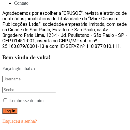
Contato
Agradecemos por escolher a “CRUSOÉ”, revista eletrônica de
conteúdos jornalísticos de titularidade da “Mare Clausum
Publicações Ltda.”, sociedade empresária limitada, com sede
na Cidade de São Paulo, Estado de São Paulo, na Av.
Brigadeiro Faria Lima, 1234 - Jd. Paulistano - São Paulo - SP -
CEP 01451-001, inscrita no CNPJ/MF sob o nº
25.163.879/0001-13 e com IE/SEFAZ nº 118.877.810.111.
Bem-vindo de volta!
Faça login abaixo
Lembre-se de mim
Esqueceu a senha?